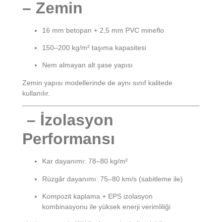
– Zemin
16 mm betopan + 2,5 mm PVC mineflo
150–200 kg/m² taşıma kapasitesi
Nem almayan alt şase yapısı
Zemin yapısı modellerinde de aynı sınıf kalitede
kullanılır.
– İzolasyon
Performansı
Kar dayanımı: 78–80 kg/m²
Rüzgâr dayanımı: 75–80 km/s (sabitleme ile)
Kompozit kaplama + EPS izolasyon
kombinasyonu ile yüksek enerji verimliliği