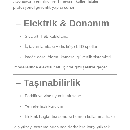
, izolasyon verimliliği ile 4 mevsim kullanılabilen
profesyonel güvenlik yapısı sunar.
– Elektrik & Donanım
Sıva altı TSE kablolama
İç tavan lambası + dış köşe LED spotlar
İsteğe göre: Alarm, kamera, güvenlik sistemleri
modellerinde elektrik hattı içinde gizli şekilde geçer.
– Taşınabilirlik
Forklift ve vinç uyumlu alt şase
Yerinde hızlı kurulum
Elektrik bağlantısı sonrası hemen kullanıma hazır
dış yüzey, taşınma sırasında darbelere karşı yüksek