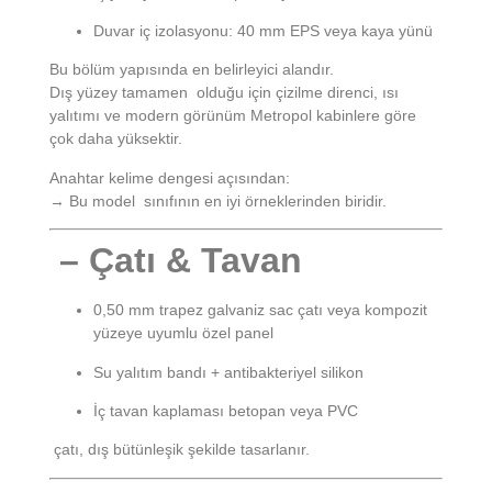
Duvar iç izolasyonu: 40 mm EPS veya kaya yünü
Bu bölüm yapısında en belirleyici alandır.
Dış yüzey tamamen olduğu için çizilme direnci, ısı
yalıtımı ve modern görünüm Metropol kabinlere göre
çok daha yüksektir.
Anahtar kelime dengesi açısından:
→ Bu model sınıfının en iyi örneklerinden biridir.
– Çatı & Tavan
0,50 mm trapez galvaniz sac çatı veya kompozit
yüzeye uyumlu özel panel
Su yalıtım bandı + antibakteriyel silikon
İç tavan kaplaması betopan veya PVC
çatı, dış bütünleşik şekilde tasarlanır.