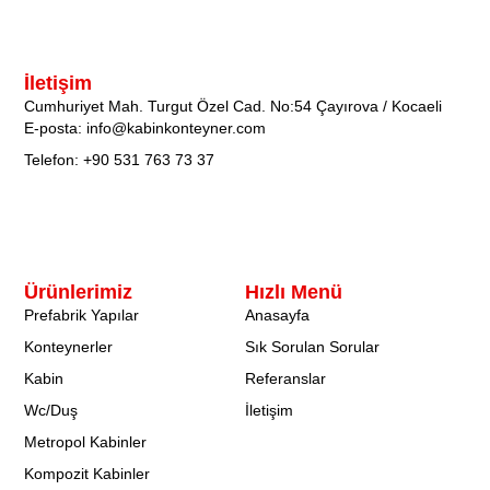
İletişim
Cumhuriyet Mah. Turgut Özel Cad. No:54 Çayırova / Kocaeli
E-posta: info@kabinkonteyner.com
Telefon: +90 531 763 73 37
Ürünlerimiz
Hızlı Menü
Prefabrik Yapılar
Anasayfa
Konteynerler
Sık Sorulan Sorular
Kabin
Referanslar
Wc/Duş
İletişim
Metropol Kabinler
Kompozit Kabinler