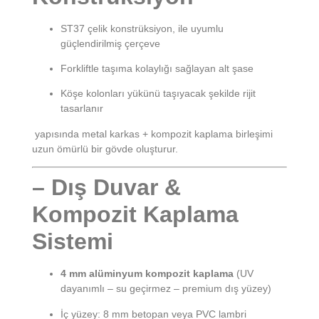
ST37 çelik konstrüksiyon, ile uyumlu
güçlendirilmiş çerçeve
Forkliftle taşıma kolaylığı sağlayan alt şase
Köşe kolonları yükünü taşıyacak şekilde rijit
tasarlanır
yapısında metal karkas + kompozit kaplama birleşimi
uzun ömürlü bir gövde oluşturur.
– Dış Duvar &
Kompozit Kaplama
Sistemi
4 mm alüminyum kompozit kaplama
(UV
dayanımlı – su geçirmez – premium dış yüzey)
İç yüzey: 8 mm betopan veya PVC lambri