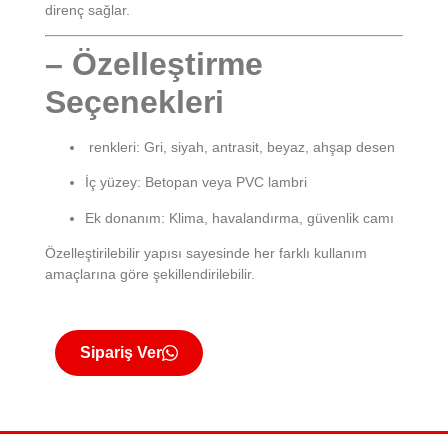
direnç sağlar.
– Özelleştirme
Seçenekleri
renkleri: Gri, siyah, antrasit, beyaz, ahşap desen
İç yüzey: Betopan veya PVC lambri
Ek donanım: Klima, havalandırma, güvenlik camı
Özelleştirilebilir yapısı sayesinde her farklı kullanım
amaçlarına göre şekillendirilebilir.
Sipariş Ver