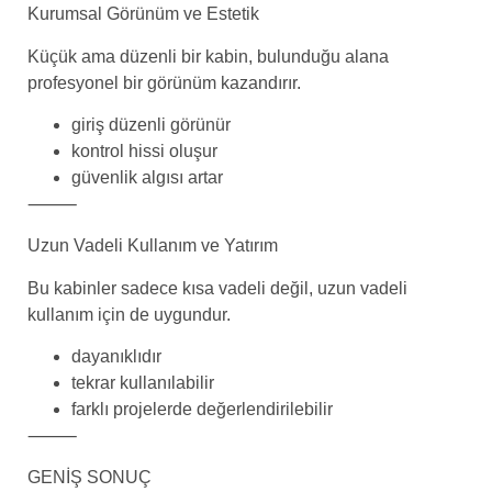
Kurumsal Görünüm ve Estetik
Küçük ama düzenli bir kabin, bulunduğu alana
profesyonel bir görünüm kazandırır.
giriş düzenli görünür
kontrol hissi oluşur
güvenlik algısı artar
⸻
Uzun Vadeli Kullanım ve Yatırım
Bu kabinler sadece kısa vadeli değil, uzun vadeli
kullanım için de uygundur.
dayanıklıdır
tekrar kullanılabilir
farklı projelerde değerlendirilebilir
⸻
GENİŞ SONUÇ