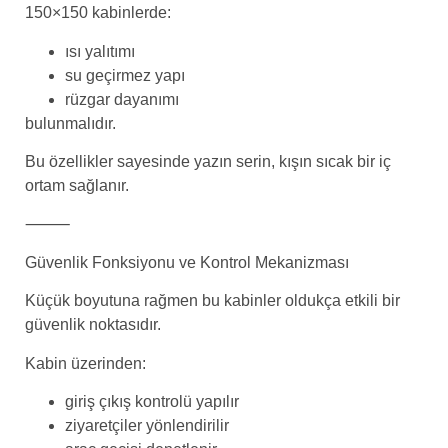
150×150 kabinlerde:
ısı yalıtımı
su geçirmez yapı
rüzgar dayanımı
bulunmalıdır.
Bu özellikler sayesinde yazın serin, kışın sıcak bir iç
ortam sağlanır.
⸻
Güvenlik Fonksiyonu ve Kontrol Mekanizması
Küçük boyutuna rağmen bu kabinler oldukça etkili bir
güvenlik noktasıdır.
Kabin üzerinden:
giriş çıkış kontrolü yapılır
ziyaretçiler yönlendirilir