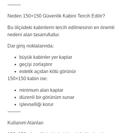
⸻
Neden 150×150 Güvenlik Kabini Tercih Edilir?
Bu ölçüdeki kabinlerin tercih edilmesinin en önemli
nedeni alan tasarrufudur.
Dar giriş noktalarında:
büyük kabinler yer kaplar
geçişi zorlaştırır
estetik açıdan kötü görünür
150×150 kabin ise:
minimum alan kaplar
düzenli bir görünüm sunar
işlevselliği korur
⸻
Kullanım Alanları