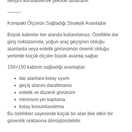
iletişim kurulabilecek şekilde tasarlanır.
⸻
Kompakt Ölçünün Sağladığı Stratejik Avantajlar
Büyük kabinler her alanda kullanılamaz. Özellikle dar
giriş noktalarında, yoğun araç geçişinin olduğu
alanlarda veya estetik görünümün önemli olduğu
yerlerde küçük ölçüler büyük avantaj sağlar.
150×150 kabinin sağladığı avantajlar:
dar alanlara kolay uyum
geçiş alanını daraltmama
estetik ve düzenli görünüm
minimum yer kaplama
kolay konumlandırma
Bu özellikler sayesinde küçük bir alan bile etkin bir
güvenlik noktasına dönüştürülebilir.