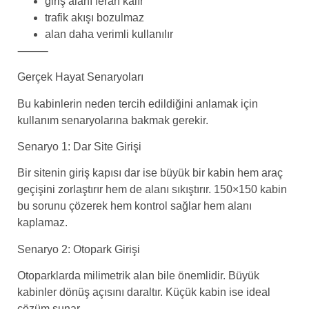
giriş alanı ferah kalır
trafik akışı bozulmaz
alan daha verimli kullanılır
⸻
Gerçek Hayat Senaryoları
Bu kabinlerin neden tercih edildiğini anlamak için
kullanım senaryolarına bakmak gerekir.
Senaryo 1: Dar Site Girişi
Bir sitenin giriş kapısı dar ise büyük bir kabin hem araç
geçişini zorlaştırır hem de alanı sıkıştırır. 150×150 kabin
bu sorunu çözerek hem kontrol sağlar hem alanı
kaplamaz.
Senaryo 2: Otopark Girişi
Otoparklarda milimetrik alan bile önemlidir. Büyük
kabinler dönüş açısını daraltır. Küçük kabin ise ideal
çözüm sunar.