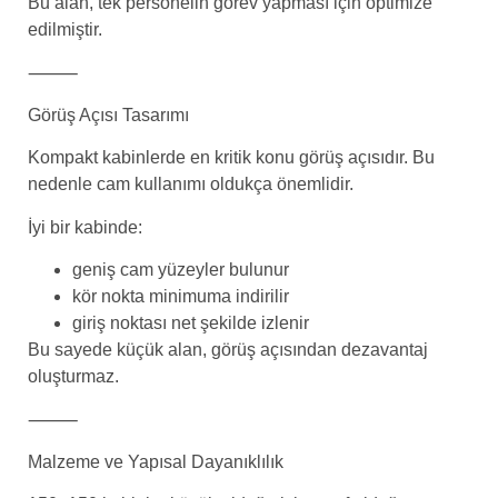
Bu alan, tek personelin görev yapması için optimize
edilmiştir.
⸻
Görüş Açısı Tasarımı
Kompakt kabinlerde en kritik konu görüş açısıdır. Bu
nedenle cam kullanımı oldukça önemlidir.
İyi bir kabinde:
geniş cam yüzeyler bulunur
kör nokta minimuma indirilir
giriş noktası net şekilde izlenir
Bu sayede küçük alan, görüş açısından dezavantaj
oluşturmaz.
⸻
Malzeme ve Yapısal Dayanıklılık