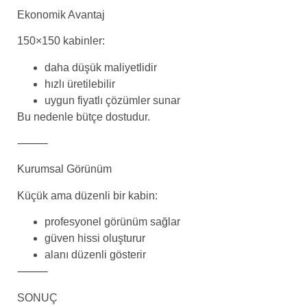
Ekonomik Avantaj
150×150 kabinler:
daha düşük maliyetlidir
hızlı üretilebilir
uygun fiyatlı çözümler sunar
Bu nedenle bütçe dostudur.
⸻
Kurumsal Görünüm
Küçük ama düzenli bir kabin:
profesyonel görünüm sağlar
güven hissi oluşturur
alanı düzenli gösterir
⸻
SONUÇ