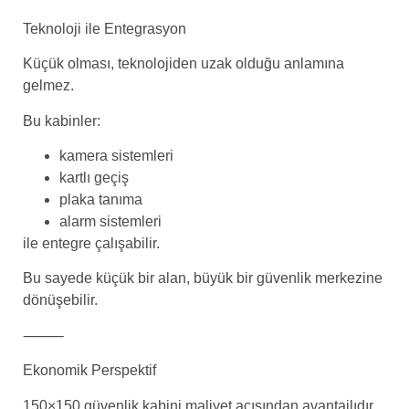
Teknoloji ile Entegrasyon
Küçük olması, teknolojiden uzak olduğu anlamına
gelmez.
Bu kabinler:
kamera sistemleri
kartlı geçiş
plaka tanıma
alarm sistemleri
ile entegre çalışabilir.
Bu sayede küçük bir alan, büyük bir güvenlik merkezine
dönüşebilir.
⸻
Ekonomik Perspektif
150×150 güvenlik kabini maliyet açısından avantajlıdır