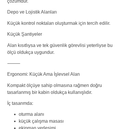
çözümdür.
Depo ve Lojistik Alanları
Küçük kontrol noktaları oluşturmak için tercih edilir.
Küçük Şantiyeler
Alan kısıtlıysa ve tek güvenlik görevlisi yeterliyse bu
ölçü oldukça uygundur.
⸻
Ergonomi: Küçük Ama İşlevsel Alan
Kompakt ölçüye sahip olmasına rağmen doğru
tasarlanmış bir kabin oldukça kullanışlıdır.
İç tasarımda:
oturma alanı
küçük çalışma masası
ekipman yerleşimi