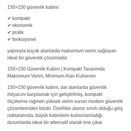
150×150 güvenlik kabini:
✔ kompakt
✔ ekonomik
✔ pratik
✔ fonksiyonel
yapısıyla küçük alanlarda maksimum verim sağlayan
ideal bir güvenlik çözümüdür.
150×150 Güvenlik Kabini | Kompakt Tasarımda
Maksimum Verim, Minimum Alan Kullanımı
150×150 güvenlik kabini, dar alanlarda güvenlik
ihtiyacını karşılamak için geliştirilmiş, kompakt
ölçülerine rağmen yüksek verim sunan modern güvenlik
çözümlerinden biridir. Özellikle alanın sınırlı olduğu giriş
noktalarında, büyük kabinlerin kullanılamadığı
durumlarda ideal bir alternatif olarak öne çıkar.