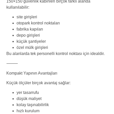
150×150 güvenlik kabinleri birçok farklı alanda
kullanılabilir:
site girişleri
otopark kontrol noktaları
fabrika kapıları
depo girişleri
küçük şantiyeler
özel mülk girişleri
Bu alanlarda tek personelli kontrol noktası için idealdir.
⸻
Kompakt Yapının Avantajları
Küçük ölçüler birçok avantaj sağlar:
yer tasarrufu
düşük maliyet
kolay taşınabilirlik
hızlı kurulum