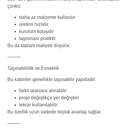
çünkü:
daha az malzeme kullanılır
üretimi hızlıdır
kurulum kolaydır
taşınması pratiktir
Bu da toplam maliyeti düşürür.
⸻
Taşınabilirlik ve Esneklik
Bu kabinler genellikle taşınabilir yapıdadır.
farklı alanlara alınabilir
proje değiştikçe yer değiştirir
tekrar kullanılabilir
Bu özellik uzun vadede büyük avantaj sağlar.
⸻