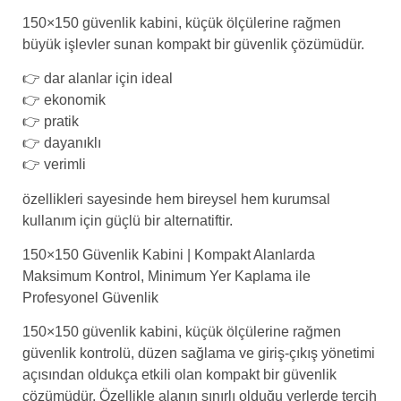
150×150 güvenlik kabini, küçük ölçülerine rağmen
büyük işlevler sunan kompakt bir güvenlik çözümüdür.
👉 dar alanlar için ideal
👉 ekonomik
👉 pratik
👉 dayanıklı
👉 verimli
özellikleri sayesinde hem bireysel hem kurumsal
kullanım için güçlü bir alternatiftir.
150×150 Güvenlik Kabini | Kompakt Alanlarda
Maksimum Kontrol, Minimum Yer Kaplama ile
Profesyonel Güvenlik
150×150 güvenlik kabini, küçük ölçülerine rağmen
güvenlik kontrolü, düzen sağlama ve giriş-çıkış yönetimi
açısından oldukça etkili olan kompakt bir güvenlik
çözümüdür. Özellikle alanın sınırlı olduğu yerlerde tercih