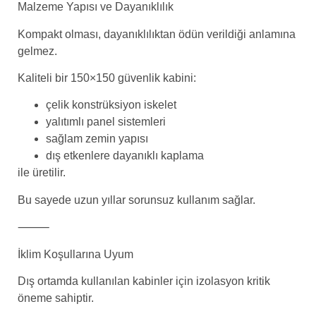
Malzeme Yapısı ve Dayanıklılık
Kompakt olması, dayanıklılıktan ödün verildiği anlamına
gelmez.
Kaliteli bir 150×150 güvenlik kabini:
çelik konstrüksiyon iskelet
yalıtımlı panel sistemleri
sağlam zemin yapısı
dış etkenlere dayanıklı kaplama
ile üretilir.
Bu sayede uzun yıllar sorunsuz kullanım sağlar.
⸻
İklim Koşullarına Uyum
Dış ortamda kullanılan kabinler için izolasyon kritik
öneme sahiptir.