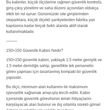
Bu kabinler, küçük ölçülerine rağmen güvenlik kontrolü,
giriş-çıkış yönetimi ve saha düzeni açısından oldukça
etkili bir rol oynar. Günümüzde site girişlerinden
otoparklara, küçük ölçekli şantiyelerden fabrika yan
kapılarına kadar birçok farklı alanda aktif olarak
kullanılmaktadır.
⸻
150×150 Güvenlik Kabini Nedir?
150×150 güvenlik kabini, yaklaşık 1.5 metre genişlik ve
1.5 metre derinliğe sahip, genellikle tek personelin
görev yapması için tasarlanmış kompakt bir güvenlik
yapısıdır.
Bu ölçü, minimum alan kullanımı ile maksimum
işlevsellik sağlamak amacıyla tercih edilir. Kabin
içerisinde güvenlik görevlisinin temel ihtiyaçlarını
karşılayacak alan bulunur ve dış ortamla sürekli görsel