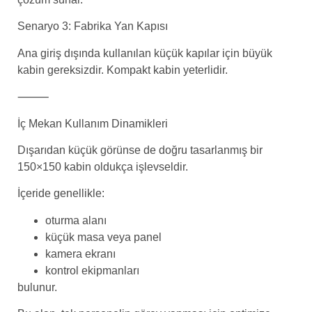
Senaryo 3: Fabrika Yan Kapısı
Ana giriş dışında kullanılan küçük kapılar için büyük
kabin gereksizdir. Kompakt kabin yeterlidir.
⸻
İç Mekan Kullanım Dinamikleri
Dışarıdan küçük görünse de doğru tasarlanmış bir
150×150 kabin oldukça işlevseldir.
İçeride genellikle:
oturma alanı
küçük masa veya panel
kamera ekranı
kontrol ekipmanları
bulunur.