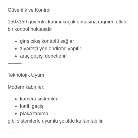
Güvenlik ve Kontrol
150×150 güvenlik kabini küçük olmasına rağmen etkili
bir kontrol noktasıdır.
giriş çıkış kontrolü sağlar
ziyaretçi yönlendirme yapılır
araç geçişi denetlenir
⸻
Teknolojik Uyum
Modern kabinler:
kamera sistemleri
kartlı geçiş
plaka tanıma
gibi sistemlerle uyumlu şekilde kullanılabilir.
⸻