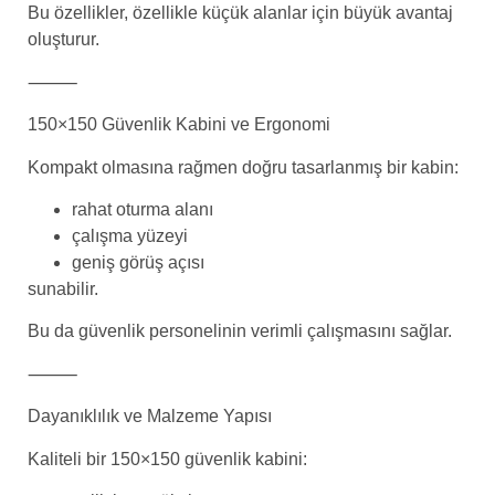
Bu özellikler, özellikle küçük alanlar için büyük avantaj
oluşturur.
⸻
150×150 Güvenlik Kabini ve Ergonomi
Kompakt olmasına rağmen doğru tasarlanmış bir kabin:
rahat oturma alanı
çalışma yüzeyi
geniş görüş açısı
sunabilir.
Bu da güvenlik personelinin verimli çalışmasını sağlar.
⸻
Dayanıklılık ve Malzeme Yapısı
Kaliteli bir 150×150 güvenlik kabini: