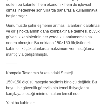
edilen bu kabinler, hem ekonomik hem de işlevsel
olması nedeniyle son yıllarda daha fazla kullanılmaya
başlanmıştır.
Günümüzde şehirleşmenin artması, alanların daralması
ve giriş noktalarının daha kompakt hale gelmesi, büyük
güvenlik kabinlerinin her yerde kullanılamamasına
neden olmuştur. Bu noktada 150×150 ölçüsündeki
kabinler, küçük alanlarda maksimum verim sağlama
mantığıyla geliştirilmiştir.
⸻
Kompakt Tasarımın Arkasındaki Strateji
150×150 ölçüsü rastgele seçilmiş bir ölçü değildir. Bu
boyut, bir güvenlik görevlisinin temel ihtiyaçlarını
karşılayabileceği minimum alanı temsil eder.
Yani bu kabinler: