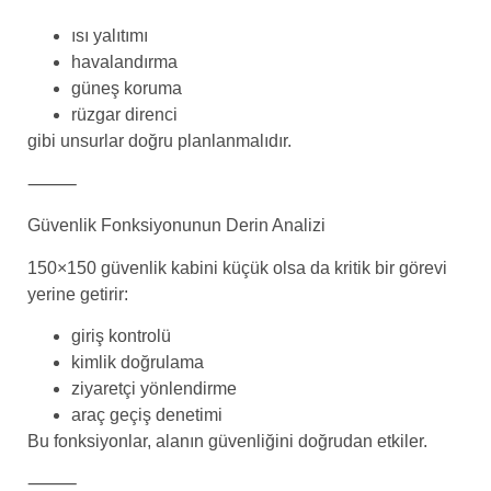
ısı yalıtımı
havalandırma
güneş koruma
rüzgar direnci
gibi unsurlar doğru planlanmalıdır.
⸻
Güvenlik Fonksiyonunun Derin Analizi
150×150 güvenlik kabini küçük olsa da kritik bir görevi
yerine getirir:
giriş kontrolü
kimlik doğrulama
ziyaretçi yönlendirme
araç geçiş denetimi
Bu fonksiyonlar, alanın güvenliğini doğrudan etkiler.
⸻