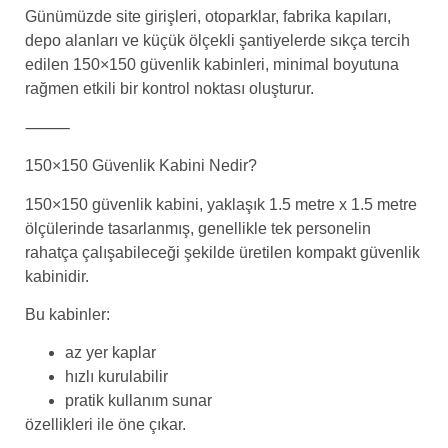
Günümüzde site girişleri, otoparklar, fabrika kapıları,
depo alanları ve küçük ölçekli şantiyelerde sıkça tercih
edilen 150×150 güvenlik kabinleri, minimal boyutuna
rağmen etkili bir kontrol noktası oluşturur.
⸻
150×150 Güvenlik Kabini Nedir?
150×150 güvenlik kabini, yaklaşık 1.5 metre x 1.5 metre
ölçülerinde tasarlanmış, genellikle tek personelin
rahatça çalışabileceği şekilde üretilen kompakt güvenlik
kabinidir.
Bu kabinler:
az yer kaplar
hızlı kurulabilir
pratik kullanım sunar
özellikleri ile öne çıkar.