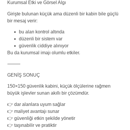
Kurumsal Etki ve Görsel Algı
Girişte bulunan küçük ama düzenli bir kabin bile güçlü
bir mesaj verir:
bu alan kontrol altında
düzenli bir sistem var
güvenlik ciddiye alınıyor
Bu da kurumsal imajı olumlu etkiler.
⸻
GENİŞ SONUÇ
150×150 güvenlik kabini, küçük ölçülerine rağmen
büyük işlevler sunan akıllı bir çözümdür.
👉 dar alanlara uyum sağlar
👉 maliyet avantajı sunar
👉 güvenliği etkin şekilde yönetir
👉 taşınabilir ve pratiktir