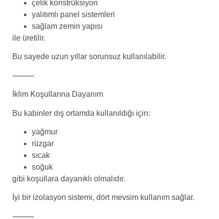
çelik konstrüksiyon
yalıtımlı panel sistemleri
sağlam zemin yapısı
ile üretilir.
Bu sayede uzun yıllar sorunsuz kullanılabilir.
⸻
İklim Koşullarına Dayanım
Bu kabinler dış ortamda kullanıldığı için:
yağmur
rüzgar
sıcak
soğuk
gibi koşullara dayanıklı olmalıdır.
İyi bir izolasyon sistemi, dört mevsim kullanım sağlar.
⸻