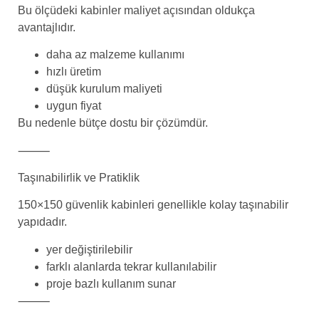
Bu ölçüdeki kabinler maliyet açısından oldukça
avantajlıdır.
daha az malzeme kullanımı
hızlı üretim
düşük kurulum maliyeti
uygun fiyat
Bu nedenle bütçe dostu bir çözümdür.
⸻
Taşınabilirlik ve Pratiklik
150×150 güvenlik kabinleri genellikle kolay taşınabilir
yapıdadır.
yer değiştirilebilir
farklı alanlarda tekrar kullanılabilir
proje bazlı kullanım sunar
⸻