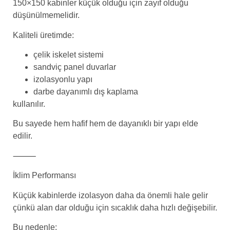
150×150 kabinler küçük olduğu için zayıf olduğu
düşünülmemelidir.
Kaliteli üretimde:
çelik iskelet sistemi
sandviç panel duvarlar
izolasyonlu yapı
darbe dayanımlı dış kaplama
kullanılır.
Bu sayede hem hafif hem de dayanıklı bir yapı elde
edilir.
⸻
İklim Performansı
Küçük kabinlerde izolasyon daha da önemli hale gelir
çünkü alan dar olduğu için sıcaklık daha hızlı değişebilir.
Bu nedenle: