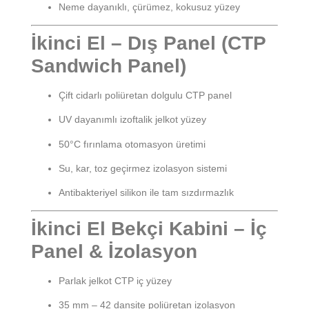
Neme dayanıklı, çürümez, kokusuz yüzey
İkinci El – Dış Panel (CTP
Sandwich Panel)
Çift cidarlı poliüretan dolgulu CTP panel
UV dayanımlı izoftalik jelkot yüzey
50°C fırınlama otomasyon üretimi
Su, kar, toz geçirmez izolasyon sistemi
Antibakteriyel silikon ile tam sızdırmazlık
İkinci El Bekçi Kabini – İç
Panel & İzolasyon
Parlak jelkot CTP iç yüzey
35 mm – 42 dansite poliüretan izolasyon