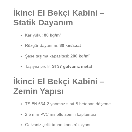
İkinci El Bekçi Kabini –
Statik Dayanım
Kar yükü:
80 kg/m²
Rüzgâr dayanımı:
80 km/saat
Şase taşıma kapasitesi:
200 kg/m²
Taşıyıcı profil:
ST37 galvaniz metal
İkinci El Bekçi Kabini –
Zemin Yapısı
TS EN 634-2 yanmaz sınıf B betopan döşeme
2,5 mm PVC mineflo zemin kaplaması
Galvaniz çelik taban konstrüksiyonu