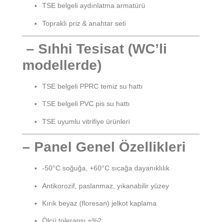
TSE belgeli aydınlatma armatürü
Topraklı priz & anahtar seti
– Sıhhi Tesisat (WC’li
modellerde)
TSE belgeli PPRC temiz su hattı
TSE belgeli PVC pis su hattı
TSE uyumlu vitrifiye ürünleri
– Panel Genel Özellikleri
-50°C soğuğa, +60°C sıcağa dayanıklılık
Antikorozif, paslanmaz, yıkanabilir yüzey
Kırık beyaz (floresan) jelkot kaplama
Ölçü toleransı ±%2