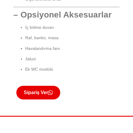
– Opsiyonel Aksesuarlar
İç bölme duvarı
Raf, banko, masa
Havalandırma fanı
Jaluzi
Ek WC modülü
Sipariş Ver