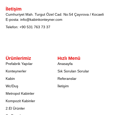
İletişim
Cumhuriyet Mah. Turgut Özel Cad. No:54 Çayırova / Kocaeli
E-posta: info@kabinkonteyner.com
Telefon: +90 531 763 73 37
Ürünlerimiz
Hızlı Menü
Prefabrik Yapılar
Anasayfa
Konteynerler
Sık Sorulan Sorular
Kabin
Referanslar
Wc/Duş
İletişim
Metropol Kabinler
Kompozit Kabinler
2.El Ürünler