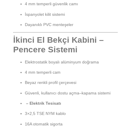
4 mm temperli güvenlik camı
İspanyolet kilit sistemi
Dayanıklı PVC menteşeler
İkinci El Bekçi Kabini –
Pencere Sistemi
Elektrostatik boyalı alüminyum doğrama
4 mm temperli cam
Beyaz renkli profil çerçevesi
Güvenli, kullanıcı dostu açma–kapama sistemi
– Elektrik Tesisatı
3×2,5 TSE NYM kablo
16A otomatik sigorta