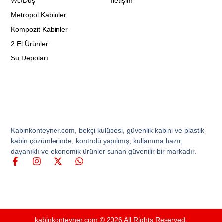
Wc/Duş
İletişim
Metropol Kabinler
Kompozit Kabinler
2.El Ürünler
Su Depoları
Kabinkonteyner.com, bekçi kulübesi, güvenlik kabini ve plastik
kabin çözümlerinde; kontrolü yapılmış, kullanıma hazır,
dayanıklı ve ekonomik ürünler sunan güvenilir bir markadır.
kabinkonteyner.com © 2026 All Rights Reserved.