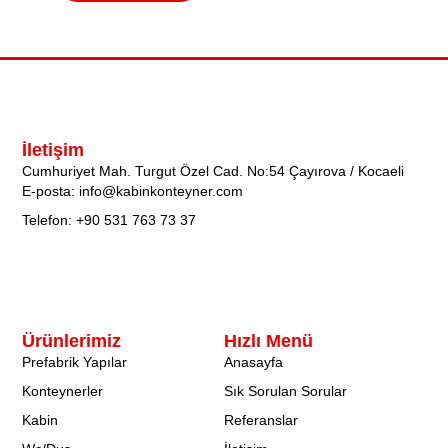
İletişim
Cumhuriyet Mah. Turgut Özel Cad. No:54 Çayırova / Kocaeli
E-posta: info@kabinkonteyner.com
Telefon: +90 531 763 73 37
Ürünlerimiz
Hızlı Menü
Prefabrik Yapılar
Anasayfa
Konteynerler
Sık Sorulan Sorular
Kabin
Referanslar