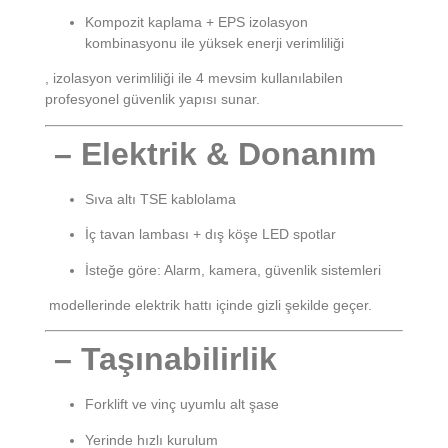
Kompozit kaplama + EPS izolasyon
kombinasyonu ile yüksek enerji verimliliği
, izolasyon verimliliği ile 4 mevsim kullanılabilen
profesyonel güvenlik yapısı sunar.
– Elektrik & Donanım
Sıva altı TSE kablolama
İç tavan lambası + dış köşe LED spotlar
İsteğe göre: Alarm, kamera, güvenlik sistemleri
modellerinde elektrik hattı içinde gizli şekilde geçer.
– Taşınabilirlik
Forklift ve vinç uyumlu alt şase
Yerinde hızlı kurulum