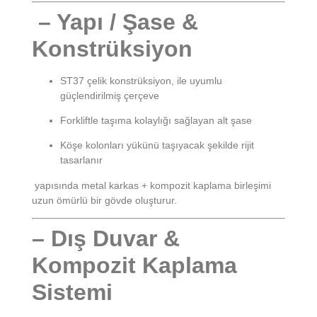
– Yapı / Şase &
Konstrüksiyon
ST37 çelik konstrüksiyon, ile uyumlu
güçlendirilmiş çerçeve
Forkliftle taşıma kolaylığı sağlayan alt şase
Köşe kolonları yükünü taşıyacak şekilde rijit
tasarlanır
yapısında metal karkas + kompozit kaplama birleşimi
uzun ömürlü bir gövde oluşturur.
– Dış Duvar &
Kompozit Kaplama
Sistemi