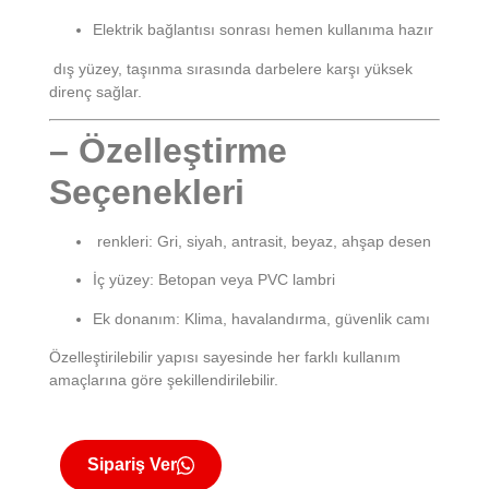
Elektrik bağlantısı sonrası hemen kullanıma hazır
dış yüzey, taşınma sırasında darbelere karşı yüksek
direnç sağlar.
– Özelleştirme
Seçenekleri
renkleri: Gri, siyah, antrasit, beyaz, ahşap desen
İç yüzey: Betopan veya PVC lambri
Ek donanım: Klima, havalandırma, güvenlik camı
Özelleştirilebilir yapısı sayesinde her farklı kullanım
amaçlarına göre şekillendirilebilir.
Sipariş Ver