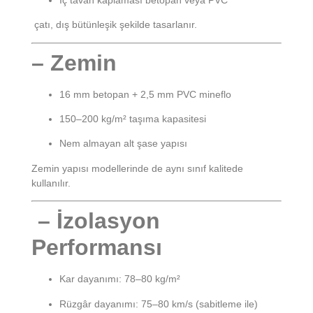
çatı, dış bütünleşik şekilde tasarlanır.
– Zemin
16 mm betopan + 2,5 mm PVC mineflo
150–200 kg/m² taşıma kapasitesi
Nem almayan alt şase yapısı
Zemin yapısı modellerinde de aynı sınıf kalitede
kullanılır.
– İzolasyon
Performansı
Kar dayanımı: 78–80 kg/m²
Rüzgâr dayanımı: 75–80 km/s (sabitleme ile)