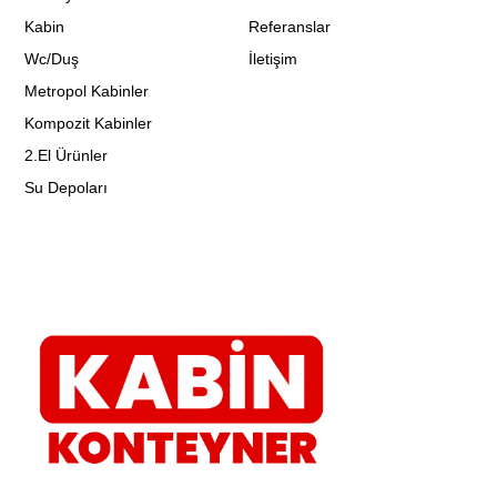
Kabin
Referanslar
Wc/Duş
İletişim
Metropol Kabinler
Kompozit Kabinler
2.El Ürünler
Su Depoları