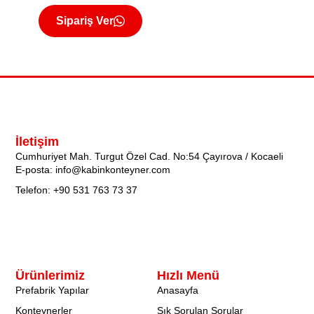
Sipariş Ver
İletişim
Cumhuriyet Mah. Turgut Özel Cad. No:54 Çayırova / Kocaeli
E-posta: info@kabinkonteyner.com
Telefon: +90 531 763 73 37
Ürünlerimiz
Hızlı Menü
Prefabrik Yapılar
Anasayfa
Konteynerler
Sık Sorulan Sorular