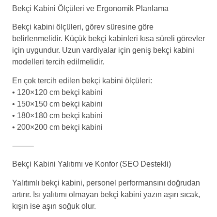
Bekçi Kabini Ölçüleri ve Ergonomik Planlama
Bekçi kabini ölçüleri, görev süresine göre
belirlenmelidir. Küçük bekçi kabinleri kısa süreli görevler
için uygundur. Uzun vardiyalar için geniş bekçi kabini
modelleri tercih edilmelidir.
En çok tercih edilen bekçi kabini ölçüleri:
• 120×120 cm bekçi kabini
• 150×150 cm bekçi kabini
• 180×180 cm bekçi kabini
• 200×200 cm bekçi kabini
⸻
Bekçi Kabini Yalıtımı ve Konfor (SEO Destekli)
Yalıtımlı bekçi kabini, personel performansını doğrudan
artırır. Isı yalıtımı olmayan bekçi kabini yazın aşırı sıcak,
kışın ise aşırı soğuk olur.