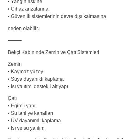
• Yangın riskine
• Cihaz arızalarına
• Güvenlik sistemlerinin devre dışı kalmasına
neden olabilir.
⸻
Bekçi Kabininde Zemin ve Çatı Sistemleri
Zemin
• Kaymaz yüzey
• Suya dayanıklı kaplama
• Isı yalıtımı destekli alt yapı
Çatı
• Eğimli yapı
• Su tahliye kanalları
• UV dayanımlı kaplama
• Isı ve su yalıtımı