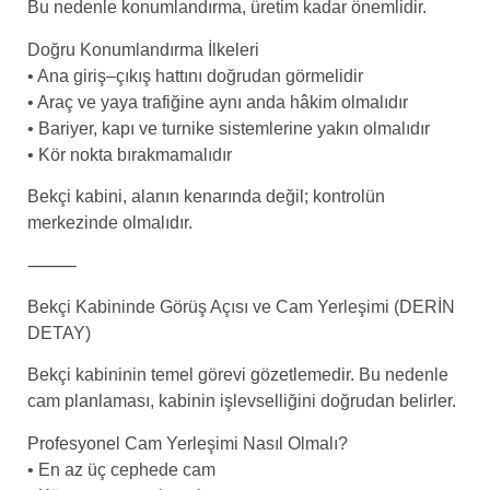
Bu nedenle konumlandırma, üretim kadar önemlidir.
Doğru Konumlandırma İlkeleri
• Ana giriş–çıkış hattını doğrudan görmelidir
• Araç ve yaya trafiğine aynı anda hâkim olmalıdır
• Bariyer, kapı ve turnike sistemlerine yakın olmalıdır
• Kör nokta bırakmamalıdır
Bekçi kabini, alanın kenarında değil; kontrolün
merkezinde olmalıdır.
⸻
Bekçi Kabininde Görüş Açısı ve Cam Yerleşimi (DERİN
DETAY)
Bekçi kabininin temel görevi gözetlemedir. Bu nedenle
cam planlaması, kabinin işlevselliğini doğrudan belirler.
Profesyonel Cam Yerleşimi Nasıl Olmalı?
• En az üç cephede cam