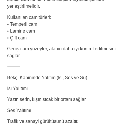
yerleştirilmelidir.
Kullanılan cam türleri:
• Temperli cam
• Lamine cam
• Çift cam
Geniş cam yüzeyler, alanın daha iyi kontrol edilmesini
sağlar.
⸻
Bekçi Kabininde Yalıtım (Isı, Ses ve Su)
Isı Yalıtımı
Yazın serin, kışın sıcak bir ortam sağlar.
Ses Yalıtımı
Trafik ve sanayi gürültüsünü azaltır.