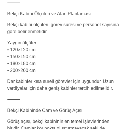
⸻
Bekçi Kabini Ölçüleri ve Alan Planlaması
Bekçi kabini ölçüleri, görev süresi ve personel sayısına
göre belirlenmelidir.
Yaygın ölçüler:
• 120×120 cm
• 150×150 cm
• 180×180 cm
• 200×200 cm
Dar kabinler kısa süreli görevler için uygundur. Uzun
vardiyalar için daha geniş kabinler tercih edilmelidir.
⸻
Bekçi Kabininde Cam ve Görüş Açısı
Görüş açısı, bekçi kabininin en temel işlevlerinden
biridir. Camlar kör nokta oluşturmayacak şekilde