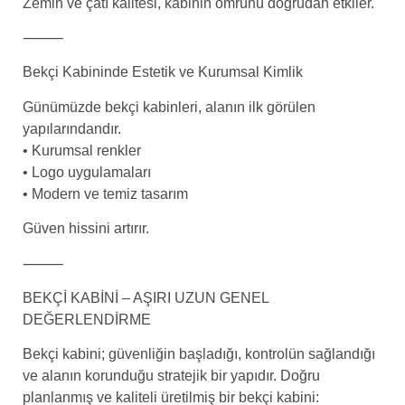
Zemin ve çatı kalitesi, kabinin ömrünü doğrudan etkiler.
⸻
Bekçi Kabininde Estetik ve Kurumsal Kimlik
Günümüzde bekçi kabinleri, alanın ilk görülen
yapılarındandır.
• Kurumsal renkler
• Logo uygulamaları
• Modern ve temiz tasarım
Güven hissini artırır.
⸻
BEKÇİ KABİNİ – AŞIRI UZUN GENEL
DEĞERLENDİRME
Bekçi kabini; güvenliğin başladığı, kontrolün sağlandığı
ve alanın korunduğu stratejik bir yapıdır. Doğru
planlanmış ve kaliteli üretilmiş bir bekçi kabini: