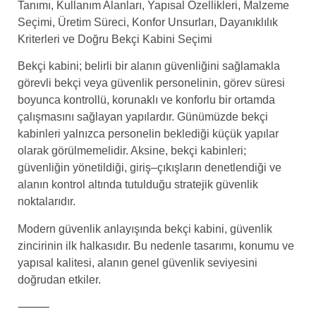
Tanımı, Kullanım Alanları, Yapısal Özellikleri, Malzeme
Seçimi, Üretim Süreci, Konfor Unsurları, Dayanıklılık
Kriterleri ve Doğru Bekçi Kabini Seçimi
Bekçi kabini; belirli bir alanın güvenliğini sağlamakla
görevli bekçi veya güvenlik personelinin, görev süresi
boyunca kontrollü, korunaklı ve konforlu bir ortamda
çalışmasını sağlayan yapılardır. Günümüzde bekçi
kabinleri yalnızca personelin beklediği küçük yapılar
olarak görülmemelidir. Aksine, bekçi kabinleri;
güvenliğin yönetildiği, giriş–çıkışların denetlendiği ve
alanın kontrol altında tutulduğu stratejik güvenlik
noktalarıdır.
Modern güvenlik anlayışında bekçi kabini, güvenlik
zincirinin ilk halkasıdır. Bu nedenle tasarımı, konumu ve
yapısal kalitesi, alanın genel güvenlik seviyesini
doğrudan etkiler.
⸻