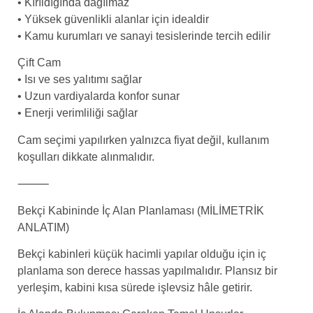
• Kırıldığında dağılmaz
• Yüksek güvenlikli alanlar için idealdir
• Kamu kurumları ve sanayi tesislerinde tercih edilir
Çift Cam
• Isı ve ses yalıtımı sağlar
• Uzun vardiyalarda konfor sunar
• Enerji verimliliği sağlar
Cam seçimi yapılırken yalnızca fiyat değil, kullanım
koşulları dikkate alınmalıdır.
⸻
Bekçi Kabininde İç Alan Planlaması (MİLİMETRİK
ANLATIM)
Bekçi kabinleri küçük hacimli yapılar olduğu için iç
planlama son derece hassas yapılmalıdır. Plansız bir
yerleşim, kabini kısa sürede işlevsiz hâle getirir.