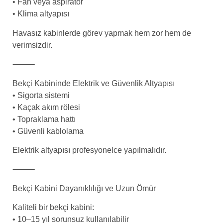
• Fan veya aspiratör
• Klima altyapısı
Havasız kabinlerde görev yapmak hem zor hem de
verimsizdir.
⸻
Bekçi Kabininde Elektrik ve Güvenlik Altyapısı
• Sigorta sistemi
• Kaçak akım rölesi
• Topraklama hattı
• Güvenli kablolama
Elektrik altyapısı profesyonelce yapılmalıdır.
⸻
Bekçi Kabini Dayanıklılığı ve Uzun Ömür
Kaliteli bir bekçi kabini:
• 10–15 yıl sorunsuz kullanılabilir