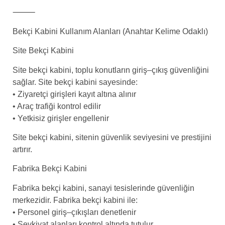
⸻
Bekçi Kabini Kullanım Alanları (Anahtar Kelime Odaklı)
Site Bekçi Kabini
Site bekçi kabini, toplu konutların giriş–çıkış güvenliğini
sağlar. Site bekçi kabini sayesinde:
• Ziyaretçi girişleri kayıt altına alınır
• Araç trafiği kontrol edilir
• Yetkisiz girişler engellenir
Site bekçi kabini, sitenin güvenlik seviyesini ve prestijini
artırır.
Fabrika Bekçi Kabini
Fabrika bekçi kabini, sanayi tesislerinde güvenliğin
merkezidir. Fabrika bekçi kabini ile:
• Personel giriş–çıkışları denetlenir
• Sevkiyat alanları kontrol altında tutulur