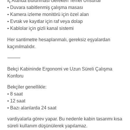
İç Alanda Bulunması Gereken Temel Unsurlar
• Duvara sabitlenmiş çalışma masası
• Kamera izleme monitörü için özel alan
• Evrak ve kayıtlar için raf veya dolap
• Kablolar için gizli kanal sistemi
Her santimetre hesaplanmalı, gereksiz eşyalardan
kaçınılmalıdır.
⸻
Bekçi Kabininde Ergonomi ve Uzun Süreli Çalışma
Konforu
Bekçiler genellikle:
• 8 saat
• 12 saat
• Bazı alanlarda 24 saat
vardiyalarla görev yapar. Bu nedenle kabin tasarımı kısa
süreli kullanım düşünülerek yapılamaz.