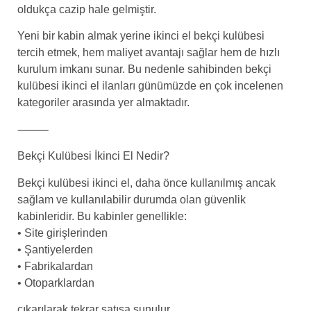
oldukça cazip hale gelmiştir.
Yeni bir kabin almak yerine ikinci el bekçi kulübesi
tercih etmek, hem maliyet avantajı sağlar hem de hızlı
kurulum imkanı sunar. Bu nedenle sahibinden bekçi
kulübesi ikinci el ilanları günümüzde en çok incelenen
kategoriler arasında yer almaktadır.
⸻
Bekçi Kulübesi İkinci El Nedir?
Bekçi kulübesi ikinci el, daha önce kullanılmış ancak
sağlam ve kullanılabilir durumda olan güvenlik
kabinleridir. Bu kabinler genellikle:
• Site girişlerinden
• Şantiyelerden
• Fabrikalardan
• Otoparklardan
çıkarılarak tekrar satışa sunulur.