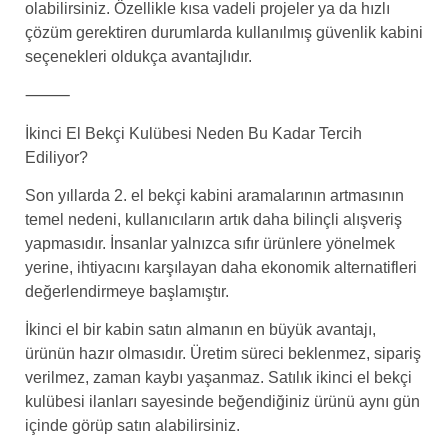
olabilirsiniz. Özellikle kısa vadeli projeler ya da hızlı
çözüm gerektiren durumlarda kullanılmış güvenlik kabini
seçenekleri oldukça avantajlıdır.
⸻
İkinci El Bekçi Kulübesi Neden Bu Kadar Tercih
Ediliyor?
Son yıllarda 2. el bekçi kabini aramalarının artmasının
temel nedeni, kullanıcıların artık daha bilinçli alışveriş
yapmasıdır. İnsanlar yalnızca sıfır ürünlere yönelmek
yerine, ihtiyacını karşılayan daha ekonomik alternatifleri
değerlendirmeye başlamıştır.
İkinci el bir kabin satın almanın en büyük avantajı,
ürünün hazır olmasıdır. Üretim süreci beklenmez, sipariş
verilmez, zaman kaybı yaşanmaz. Satılık ikinci el bekçi
kulübesi ilanları sayesinde beğendiğiniz ürünü aynı gün
içinde görüp satın alabilirsiniz.