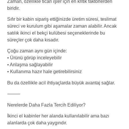
Zaman, özellikle ticari işler için en kritik faktörlerden
biridir.
Sıfır bir kabin sipariş ettiğinizde üretim süresi, teslimat
süreci ve kurulum gibi aşamalar zaman alabilir. Ancak
satılık ikinci el bekçi kulübesi seçeneklerinde bu
süreçler çok daha kısadır.
Çoğu zaman aynı gün içinde:
• Ürünü görüp inceleyebilir
• Anlaşma sağlayabilir
• Kullanıma hazır hale getirebilirsiniz
Bu da özellikle acil ihtiyaçlarda büyük avantaj sağlar.
⸻
Nerelerde Daha Fazla Tercih Ediliyor?
İkinci el kabinler her alanda kullanılabilir ama bazı
alanlarda çok daha yaygındır.