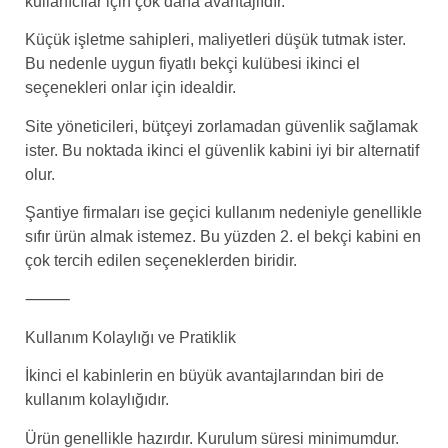
kullanıcılar için çok daha avantajlıdır.
Küçük işletme sahipleri, maliyetleri düşük tutmak ister.
Bu nedenle uygun fiyatlı bekçi kulübesi ikinci el
seçenekleri onlar için idealdir.
Site yöneticileri, bütçeyi zorlamadan güvenlik sağlamak
ister. Bu noktada ikinci el güvenlik kabini iyi bir alternatif
olur.
Şantiye firmaları ise geçici kullanım nedeniyle genellikle
sıfır ürün almak istemez. Bu yüzden 2. el bekçi kabini en
çok tercih edilen seçeneklerden biridir.
⸻
Kullanım Kolaylığı ve Pratiklik
İkinci el kabinlerin en büyük avantajlarından biri de
kullanım kolaylığıdır.
Ürün genellikle hazırdır. Kurulum süresi minimumdur.