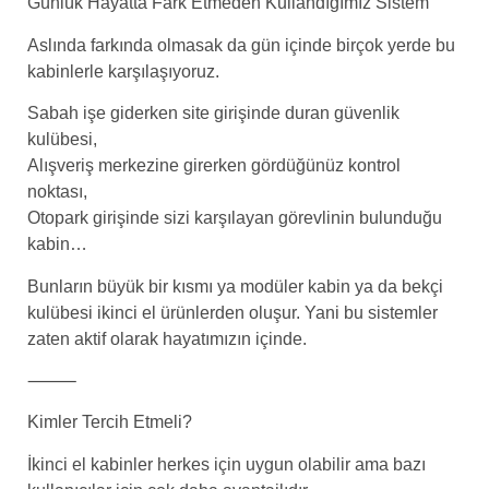
Günlük Hayatta Fark Etmeden Kullandığımız Sistem
Aslında farkında olmasak da gün içinde birçok yerde bu
kabinlerle karşılaşıyoruz.
Sabah işe giderken site girişinde duran güvenlik
kulübesi,
Alışveriş merkezine girerken gördüğünüz kontrol
noktası,
Otopark girişinde sizi karşılayan görevlinin bulunduğu
kabin…
Bunların büyük bir kısmı ya modüler kabin ya da bekçi
kulübesi ikinci el ürünlerden oluşur. Yani bu sistemler
zaten aktif olarak hayatımızın içinde.
⸻
Kimler Tercih Etmeli?
İkinci el kabinler herkes için uygun olabilir ama bazı