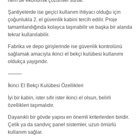
hem de ekonomik çözümler sunar.
Şantiyelerde ise geçici kullanım ihtiyacı olduğu için
çoğunlukla 2. el güvenlik kabini tercih edilir. Proje
tamamlandığında kolayca taşınabilir ve başka bir alanda
tekrar kullanılabilir.
Fabrika ve depo girişlerinde ise güvenlik kontrolünü
sağlamak amacıyla ikinci el bekçi kulübesi kullanımı
oldukça yaygındır.
⸻
İkinci El Bekçi Kulübesi Özellikleri
İyi bir kabin, ister sıfır ister ikinci el olsun, belirli
özellikleri taşımalıdır.
Dayanıklı bir gövde yapısı en önemli kriterlerden biridir.
Çelik ya da sandviç panel sistemler, uzun ömürlü
kullanım sağlar.