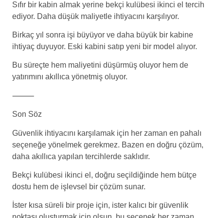
Sıfır bir kabin almak yerine bekçi kulübesi ikinci el tercih
ediyor. Daha düşük maliyetle ihtiyacını karşılıyor.
Birkaç yıl sonra işi büyüyor ve daha büyük bir kabine
ihtiyaç duyuyor. Eski kabini satıp yeni bir model alıyor.
Bu süreçte hem maliyetini düşürmüş oluyor hem de
yatırımını akıllıca yönetmiş oluyor.
⸻
Son Söz
Güvenlik ihtiyacını karşılamak için her zaman en pahalı
seçeneğe yönelmek gerekmez. Bazen en doğru çözüm,
daha akıllıca yapılan tercihlerde saklıdır.
Bekçi kulübesi ikinci el, doğru seçildiğinde hem bütçe
dostu hem de işlevsel bir çözüm sunar.
İster kısa süreli bir proje için, ister kalıcı bir güvenlik
noktası oluşturmak için olsun, bu seçenek her zaman