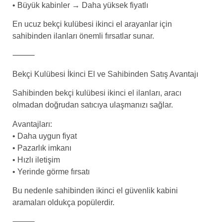
• Büyük kabinler → Daha yüksek fiyatlı
En ucuz bekçi kulübesi ikinci el arayanlar için
sahibinden ilanları önemli fırsatlar sunar.
⸻
Bekçi Kulübesi İkinci El ve Sahibinden Satış Avantajı
Sahibinden bekçi kulübesi ikinci el ilanları, aracı
olmadan doğrudan satıcıya ulaşmanızı sağlar.
Avantajları:
• Daha uygun fiyat
• Pazarlık imkanı
• Hızlı iletişim
• Yerinde görme fırsatı
Bu nedenle sahibinden ikinci el güvenlik kabini
aramaları oldukça popülerdir.
⸻