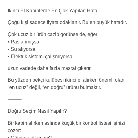
İkinci El Kabinlerde En Çok Yapılan Hata
Çoğu kişi sadece fiyata odaklanır. Bu en büyük hatadır.
Çok ucuz bir ürün cazip görünse de, eğer:
• Paslanmışsa
• Su alıyorsa
• Elektrik sistemi çalışmıyorsa
uzun vadede daha fazla masraf çıkarır.
Bu yüzden bekçi kulübesi ikinci el alırken önemli olan
“en ucuz” değil, “en doğru” ürünü bulmaktır.
⸻
Doğru Seçim Nasıl Yapılır?
Bir kabin alırken aslında küçük bir kontrol listesi işinizi
çözer:
• Gövde sağlam mı?