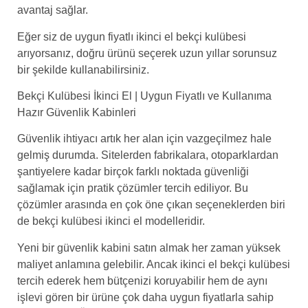
avantaj sağlar.
Eğer siz de uygun fiyatlı ikinci el bekçi kulübesi
arıyorsanız, doğru ürünü seçerek uzun yıllar sorunsuz
bir şekilde kullanabilirsiniz.
Bekçi Kulübesi İkinci El | Uygun Fiyatlı ve Kullanıma
Hazır Güvenlik Kabinleri
Güvenlik ihtiyacı artık her alan için vazgeçilmez hale
gelmiş durumda. Sitelerden fabrikalara, otoparklardan
şantiyelere kadar birçok farklı noktada güvenliği
sağlamak için pratik çözümler tercih ediliyor. Bu
çözümler arasında en çok öne çıkan seçeneklerden biri
de bekçi kulübesi ikinci el modelleridir.
Yeni bir güvenlik kabini satın almak her zaman yüksek
maliyet anlamına gelebilir. Ancak ikinci el bekçi kulübesi
tercih ederek hem bütçenizi koruyabilir hem de aynı
işlevi gören bir ürüne çok daha uygun fiyatlarla sahip