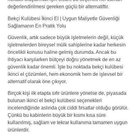
değerlendirilmesi gereken güçlü bir alternatiftir.
Bekçi Kulübesi İkinci El | Uygun Maliyetle Güvenliği
Sağlamanın En Pratik Yolu
Güvenlik, artık sadece büyük işletmelerin değil, küçük
işletmelerden bireysel mülk sahiplerine kadar herkesin
öncelikli konusu haline gelmiş durumda. Ancak bu
ihtiyacı karşılarken bütçeyi doğru yönetmek de en az
güvenlik kadar önemli. İşte bu noktada bekçi kulübesi
ikinci el çözümleri, hem ekonomik hem de işlevsel bir
alternatif olarak öne çıkıyor.
Birçok kişi ilk etapta sıfır ürünlere yönelse de, piyasada
bulunan ikinci el bekçi kulübesi seçenekleri
incelendiğinde aslında çok ciddi fırsatlar olduğu görülür.
Çünkü bu kabinlerin büyük bir kısmı kısa süre
kullanılmış, sağlam ve tekrar kullanıma tamamen uygun
ürünlerdir.