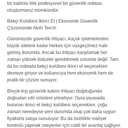
bir kabinle bile profesyonel bir güvenlik noktası
oluşturmanız mümkündür.
Bekçi Kulübesi İkinci El | Ekonomik Güvenlik
Çözümünde Akıllı Tercih
Günümüzde güvenlik ihtiyacı, küçük işletmelerden
büyük sitelere kadar herkes için vazgeçilmez hale
gelmiş durumda. Ancak bu ihtiyacı karşılamak her
zaman yüksek bütçeler gerektirmek zorunda değil. Tam
da bu noktada bekçi kulübesi ikinci el seçenekleri
devreye giriyor ve kullanıcıya hem ekonomik hem de
pratik bir çözüm sunuyor.
Birçok kişi güvenlik kabini ihtiyacı doğduğunda
doğrudan sıfır ürünlere yöneliyor. Oysa piyasada
bulunan ikinci el bekçi kulübesi seçenekleri, çoğu
zaman neredeyse yeni durumda olup çok daha uygun
fiyatlarla satışa sunuluyor. Bu da özellikle maliyet
kontrolü yapmak isteyenler için ciddi bir avantaj sağlıyor.