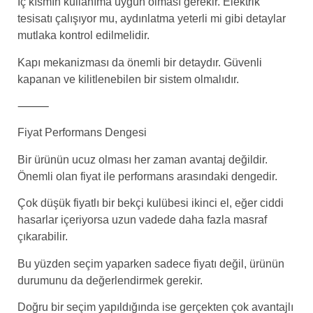
İç kısmın kullanıma uygun olması gerekir. Elektrik
tesisatı çalışıyor mu, aydınlatma yeterli mi gibi detaylar
mutlaka kontrol edilmelidir.
Kapı mekanizması da önemli bir detaydır. Güvenli
kapanan ve kilitlenebilen bir sistem olmalıdır.
⸻
Fiyat Performans Dengesi
Bir ürünün ucuz olması her zaman avantaj değildir.
Önemli olan fiyat ile performans arasındaki dengedir.
Çok düşük fiyatlı bir bekçi kulübesi ikinci el, eğer ciddi
hasarlar içeriyorsa uzun vadede daha fazla masraf
çıkarabilir.
Bu yüzden seçim yaparken sadece fiyatı değil, ürünün
durumunu da değerlendirmek gerekir.
Doğru bir seçim yapıldığında ise gerçekten çok avantajlı