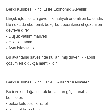
Bekçi Kulübesi İkinci El ile Ekonomik Güvenlik
Birçok işletme için güvenlik maliyeti önemli bir kalemdir.
Bu noktada ekonomik bekçi kulübesi ikinci el çözümleri
devreye girer.
• Düşük yatırım maliyeti
• Hızlı kullanım
• Aynı işlevsellik
Bu avantajlar sayesinde kullanılmış güvenlik kabini
çözümleri oldukça mantıklıdır.
⸻
Bekçi Kulübesi İkinci El SEO Anahtar Kelimeler
Bu içerikte doğal olarak kullanılan güçlü anahtar
kelimeler:
• bekçi kulübesi ikinci el
• ikinci el bekçi kabini