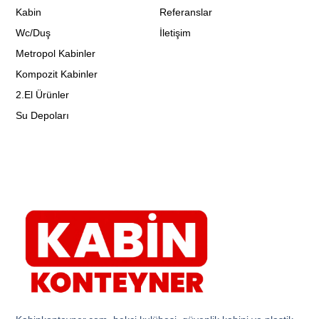
Kabin
Referanslar
Wc/Duş
İletişim
Metropol Kabinler
Kompozit Kabinler
2.El Ürünler
Su Depoları