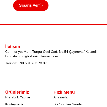
Sipariş Ver
İletişim
Cumhuriyet Mah. Turgut Özel Cad. No:54 Çayırova / Kocaeli
E-posta: info@kabinkonteyner.com
Telefon: +90 531 763 73 37
Ürünlerimiz
Hızlı Menü
Prefabrik Yapılar
Anasayfa
Konteynerler
Sık Sorulan Sorular