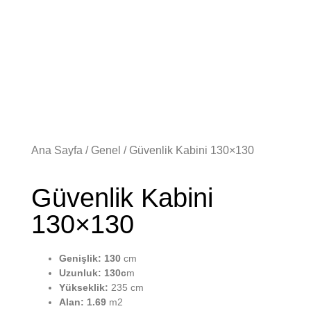
Ana Sayfa
/
Genel
/ Güvenlik Kabini 130×130
Güvenlik Kabini
130×130
Genişlik: 130
cm
Uzunluk: 130c
m
Yükseklik:
235 cm
Alan: 1.69
m2