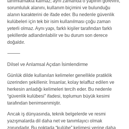
tanımlamakla kalmaz; aynı zamanda o yapının görevini,
sorumluluk alanını, kullanım biçimini ve bulunduğu
alanın karakterini de ifade eder. Bu nedenle güvenlik
kulübeleri için tek bir isim kullanılması çoğu zaman
yeterli olmaz. Aynı yapı, farklı kişiler tarafından farklı
şekillerde adlandırılabilir ve bu durum son derece
doğaldır.
⸻
Dilsel ve Anlamsal Açıdan İsimlendirme
Günlük dilde kullanılan kelimeler genellikle pratiklik
üzerinden şekillenir. İnsanlar, kolay telaffuz edilen ve
herkesin anladığı kelimeleri tercih eder. Bu nedenle
“güvenlik kulübesi” ifadesi, toplumun büyük kesimi
tarafından benimsenmiştir.
Ancak iş dünyasında, teknik belgelerde ve resmi
yazışmalarda dil daha net ve tanımlayıcı olmak
zorundadır. Bu noktada “kulübe” kelimesi yerine daha