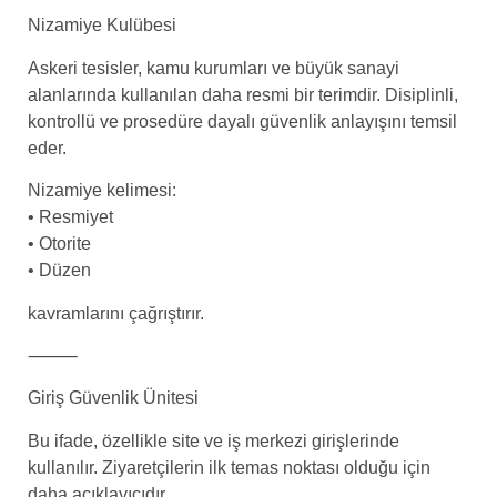
Nizamiye Kulübesi
Askeri tesisler, kamu kurumları ve büyük sanayi
alanlarında kullanılan daha resmi bir terimdir. Disiplinli,
kontrollü ve prosedüre dayalı güvenlik anlayışını temsil
eder.
Nizamiye kelimesi:
• Resmiyet
• Otorite
• Düzen
kavramlarını çağrıştırır.
⸻
Giriş Güvenlik Ünitesi
Bu ifade, özellikle site ve iş merkezi girişlerinde
kullanılır. Ziyaretçilerin ilk temas noktası olduğu için
daha açıklayıcıdır.