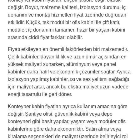
değişir. Boyut, malzeme kalitesi, izolasyon durumu, iç
donanım ve montaj hizmetleri fiyat üzerinde doğrudan
etkilidir. Küçük, tek modül bir ofis kabini ile çift katlı,
modüler, iç donanımı tamamen hazır bir yaşam kabini
arasında ciddi fiyat farkları olabilir.
Fiyatı etkileyen en önemli faktörlerden biri malzemedir.
Çelik kabinler, dayanıklılık ve uzun ömür açısından en
yüksek maliyeti sunarken, alüminyum veya panel
kabinler daha hafif ve ekonomik çözümler sağlar. Ayrıca
izolasyon yapılmış kabinler, ısı ve ses yalıtımı sağladığı
için maliyet artar, ancak bu ekstra maliyet uzun vadede
enerji tasarrufu ile geri döner.
Konteyner kabin fiyatları ayrıca kullanım amacına göre
değişir. Şantiye ofisi, güvenlik kabini veya depo
konteyneri gibi basit yapılar, yaşam veya modüler ofis
kabinlerine göre daha ekonomiktir. Satın alma veya
kiralama seçenekleri de maliyet üzerinde belirleyici rol