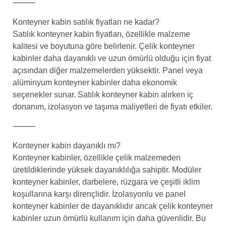
⸻
Konteyner kabin satılık fiyatları ne kadar?
Satılık konteyner kabin fiyatları, özellikle malzeme
kalitesi ve boyutuna göre belirlenir. Çelik konteyner
kabinler daha dayanıklı ve uzun ömürlü olduğu için fiyat
açısından diğer malzemelerden yüksektir. Panel veya
alüminyum konteyner kabinler daha ekonomik
seçenekler sunar. Satılık konteyner kabin alırken iç
donanım, izolasyon ve taşıma maliyetleri de fiyatı etkiler.
⸻
Konteyner kabin dayanıklı mı?
Konteyner kabinler, özellikle çelik malzemeden
üretildiklerinde yüksek dayanıklılığa sahiptir. Modüler
konteyner kabinler, darbelere, rüzgara ve çeşitli iklim
koşullarına karşı dirençlidir. İzolasyonlu ve panel
konteyner kabinler de dayanıklıdır ancak çelik konteyner
kabinler uzun ömürlü kullanım için daha güvenlidir. Bu