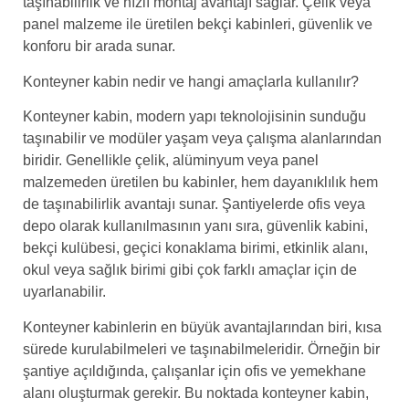
taşınabilirlik ve hızlı montaj avantajı sağlar. Çelik veya
panel malzeme ile üretilen bekçi kabinleri, güvenlik ve
konforu bir arada sunar.
Konteyner kabin nedir ve hangi amaçlarla kullanılır?
Konteyner kabin, modern yapı teknolojisinin sunduğu
taşınabilir ve modüler yaşam veya çalışma alanlarından
biridir. Genellikle çelik, alüminyum veya panel
malzemeden üretilen bu kabinler, hem dayanıklılık hem
de taşınabilirlik avantajı sunar. Şantiyelerde ofis veya
depo olarak kullanılmasının yanı sıra, güvenlik kabini,
bekçi kulübesi, geçici konaklama birimi, etkinlik alanı,
okul veya sağlık birimi gibi çok farklı amaçlar için de
uyarlanabilir.
Konteyner kabinlerin en büyük avantajlarından biri, kısa
sürede kurulabilmeleri ve taşınabilmeleridir. Örneğin bir
şantiye açıldığında, çalışanlar için ofis ve yemekhane
alanı oluşturmak gerekir. Bu noktada konteyner kabin,