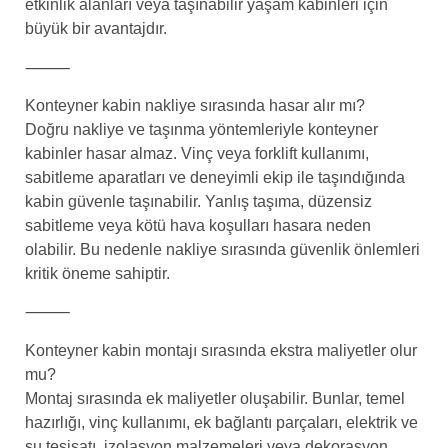
etkinlik alanları veya taşınabilir yaşam kabinleri için
büyük bir avantajdır.
⸻
Konteyner kabin nakliye sırasında hasar alır mı?
Doğru nakliye ve taşınma yöntemleriyle konteyner
kabinler hasar almaz. Vinç veya forklift kullanımı,
sabitleme aparatları ve deneyimli ekip ile taşındığında
kabin güvenle taşınabilir. Yanlış taşıma, düzensiz
sabitleme veya kötü hava koşulları hasara neden
olabilir. Bu nedenle nakliye sırasında güvenlik önlemleri
kritik öneme sahiptir.
⸻
Konteyner kabin montajı sırasında ekstra maliyetler olur
mu?
Montaj sırasında ek maliyetler oluşabilir. Bunlar, temel
hazırlığı, vinç kullanımı, ek bağlantı parçaları, elektrik ve
su tesisatı, izolasyon malzemeleri veya dekorasyon