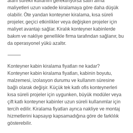
alanı sürekli kullanım gerektiriyorsa satın alma
maliyetleri uzun vadede kiralamaya göre daha düşük
olabilir. Öte yandan konteyner kiralama, kısa süreli
projeler, geçici etkinlikler veya değişken projeler için
maliyet avantajı sağlar. Kiralık konteyner kabinlerde
bakım ve nakliye genellikle firma tarafından sağlanır, bu
da operasyonel yükü azaltır.
⸻
Konteyner kabin kiralama fiyatları ne kadar?
Konteyner kabin kiralama fiyatları, kabinin boyutu,
malzemesi, izolasyon durumu ve kullanım süresine
bağlı olarak değişir. Küçük tek katlı ofis konteynerleri
kısa süreli projeler için uygunken, büyük modüler veya
çift katlı konteyner kabinler uzun süreli kullanımlar için
tercih edilir. Kiralama fiyatları ayrıca nakliye ve montaj
hizmetlerini kapsayıp kapsamadığına göre de farklılık
gösterebilir.