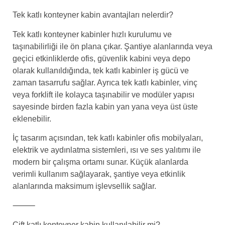
Tek katlı konteyner kabin avantajları nelerdir?
Tek katlı konteyner kabinler hızlı kurulumu ve
taşınabilirliği ile ön plana çıkar. Şantiye alanlarında veya
geçici etkinliklerde ofis, güvenlik kabini veya depo
olarak kullanıldığında, tek katlı kabinler iş gücü ve
zaman tasarrufu sağlar. Ayrıca tek katlı kabinler, vinç
veya forklift ile kolayca taşınabilir ve modüler yapısı
sayesinde birden fazla kabin yan yana veya üst üste
eklenebilir.
İç tasarım açısından, tek katlı kabinler ofis mobilyaları,
elektrik ve aydınlatma sistemleri, ısı ve ses yalıtımı ile
modern bir çalışma ortamı sunar. Küçük alanlarda
verimli kullanım sağlayarak, şantiye veya etkinlik
alanlarında maksimum işlevsellik sağlar.
⸻
Çift katlı konteyner kabin kullanılabilir mi?