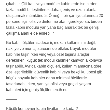
çıkabilir. Çift katlı veya modüler kabinlerde ise birden
fazla modül birleştirilerek daha geniş ve uzun alanlar
oluşturmak mümkündür. Örneğin bir şantiye alanında 20
personel için ofis ve dinlenme alanı gerekiyorsa, birden
fazla kabin modülü yan yana bağlanarak tek bir geniş
çalışma alanı elde edilebilir.
Bu kabin ölçüleri sadece iç mekan kullanımını değil,
nakliye ve montaj süresini de etkiler. Büyük modüler
kabinler taşınırken vinç veya özel taşıma araçları
gerekirken, küçük tek modül kabinler kamyonla kolayca
taşınabilir. Ayrıca kabin ölçüleri, kullanım amacına göre
özelleştirilebilir; güvenlik kabini veya bekçi kulübesi gibi
küçük boyutlu kabinler daha minimal ölçülerde
tasarlanabilirken, şantiye ofisi veya geçici yaşam
kabinleri için geniş ölçüler tercih edilir.
⸻
Küçük konteyner kabin fiyatları ne kadar?