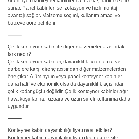
Alüminyum konteyner kabinler hafif ve taşınabilir özellik
sunar. Panel kabinler ise izolasyon ve hızlı montaj
avantajı sağlar. Malzeme seçimi, kullanım amacı ve
bütçeye göre belirlenir.
⸻
Çelik konteyner kabin ile diğer malzemeler arasındaki
fark nedir?
Çelik konteyner kabinler, dayanıklılık, uzun ömür ve
darbelere karşı direnç açısından diğer malzemelerden
öne çıkar. Alüminyum veya panel konteyner kabinler
daha hafif ve ekonomik olsa da dayanıklılık açısından
çelik kadar güçlü değildir. Çelik konteyner kabinler ağır
hava koşullarına, rüzgara ve uzun süreli kullanıma daha
uygundur.
⸻
Konteyner kabin dayanıklılığı fiyatı nasıl etkiler?
Konteyner kabin dayanıklılığı fiyatı doğrudan etkiler.