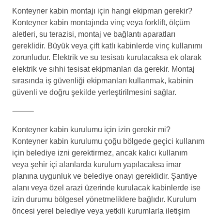
Konteyner kabin montajı için hangi ekipman gerekir?
Konteyner kabin montajında vinç veya forklift, ölçüm
aletleri, su terazisi, montaj ve bağlantı aparatları
gereklidir. Büyük veya çift katlı kabinlerde vinç kullanımı
zorunludur. Elektrik ve su tesisatı kurulacaksa ek olarak
elektrik ve sıhhi tesisat ekipmanları da gerekir. Montaj
sırasında iş güvenliği ekipmanları kullanmak, kabinin
güvenli ve doğru şekilde yerleştirilmesini sağlar.
⸻
Konteyner kabin kurulumu için izin gerekir mi?
Konteyner kabin kurulumu çoğu bölgede geçici kullanım
için belediye izni gerektirmez, ancak kalıcı kullanım
veya şehir içi alanlarda kurulum yapılacaksa imar
planına uygunluk ve belediye onayı gereklidir. Şantiye
alanı veya özel arazi üzerinde kurulacak kabinlerde ise
izin durumu bölgesel yönetmeliklere bağlıdır. Kurulum
öncesi yerel belediye veya yetkili kurumlarla iletişim