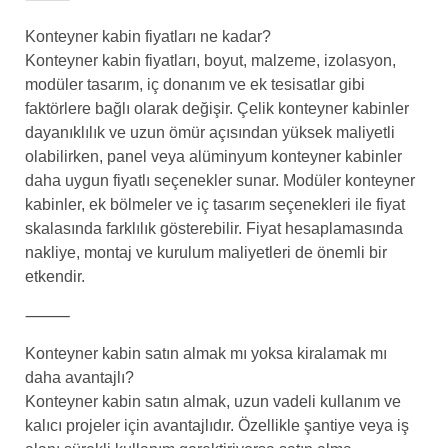
Konteyner kabin fiyatları ne kadar?
Konteyner kabin fiyatları, boyut, malzeme, izolasyon,
modüler tasarım, iç donanım ve ek tesisatlar gibi
faktörlere bağlı olarak değişir. Çelik konteyner kabinler
dayanıklılık ve uzun ömür açısından yüksek maliyetli
olabilirken, panel veya alüminyum konteyner kabinler
daha uygun fiyatlı seçenekler sunar. Modüler konteyner
kabinler, ek bölmeler ve iç tasarım seçenekleri ile fiyat
skalasında farklılık gösterebilir. Fiyat hesaplamasında
nakliye, montaj ve kurulum maliyetleri de önemli bir
etkendir.
⸻
Konteyner kabin satın almak mı yoksa kiralamak mı
daha avantajlı?
Konteyner kabin satın almak, uzun vadeli kullanım ve
kalıcı projeler için avantajlıdır. Özellikle şantiye veya iş