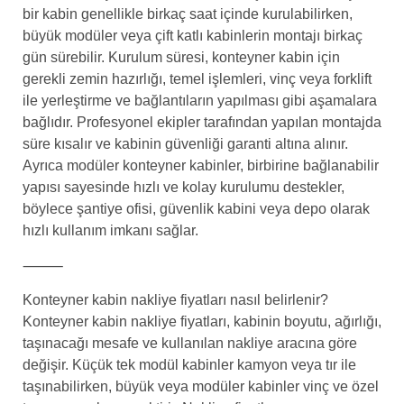
bir kabin genellikle birkaç saat içinde kurulabilirken,
büyük modüler veya çift katlı kabinlerin montajı birkaç
gün sürebilir. Kurulum süresi, konteyner kabin için
gerekli zemin hazırlığı, temel işlemleri, vinç veya forklift
ile yerleştirme ve bağlantıların yapılması gibi aşamalara
bağlıdır. Profesyonel ekipler tarafından yapılan montajda
süre kısalır ve kabinin güvenliği garanti altına alınır.
Ayrıca modüler konteyner kabinler, birbirine bağlanabilir
yapısı sayesinde hızlı ve kolay kurulumu destekler,
böylece şantiye ofisi, güvenlik kabini veya depo olarak
hızlı kullanım imkanı sağlar.
⸻
Konteyner kabin nakliye fiyatları nasıl belirlenir?
Konteyner kabin nakliye fiyatları, kabinin boyutu, ağırlığı,
taşınacağı mesafe ve kullanılan nakliye aracına göre
değişir. Küçük tek modül kabinler kamyon veya tır ile
taşınabilirken, büyük veya modüler kabinler vinç ve özel