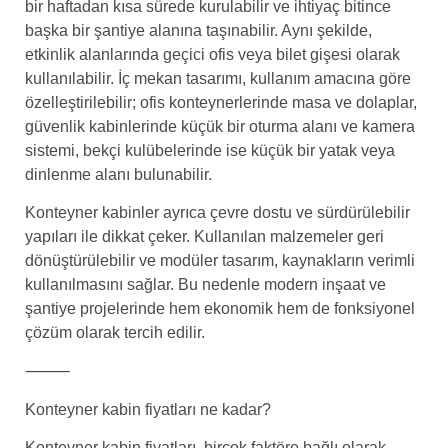
bir haftadan kısa sürede kurulabilir ve ihtiyaç bitince
başka bir şantiye alanına taşınabilir. Aynı şekilde,
etkinlik alanlarında geçici ofis veya bilet gişesi olarak
kullanılabilir. İç mekan tasarımı, kullanım amacına göre
özelleştirilebilir; ofis konteynerlerinde masa ve dolaplar,
güvenlik kabinlerinde küçük bir oturma alanı ve kamera
sistemi, bekçi kulübelerinde ise küçük bir yatak veya
dinlenme alanı bulunabilir.
Konteyner kabinler ayrıca çevre dostu ve sürdürülebilir
yapıları ile dikkat çeker. Kullanılan malzemeler geri
dönüştürülebilir ve modüler tasarım, kaynakların verimli
kullanılmasını sağlar. Bu nedenle modern inşaat ve
şantiye projelerinde hem ekonomik hem de fonksiyonel
çözüm olarak tercih edilir.
⸻
Konteyner kabin fiyatları ne kadar?
Konteyner kabin fiyatları, birçok faktöre bağlı olarak