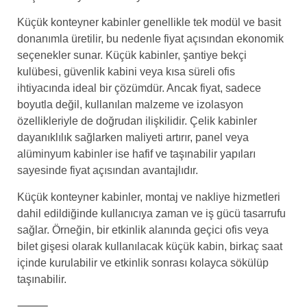
Küçük konteyner kabinler genellikle tek modül ve basit
donanımla üretilir, bu nedenle fiyat açısından ekonomik
seçenekler sunar. Küçük kabinler, şantiye bekçi
kulübesi, güvenlik kabini veya kısa süreli ofis
ihtiyacında ideal bir çözümdür. Ancak fiyat, sadece
boyutla değil, kullanılan malzeme ve izolasyon
özellikleriyle de doğrudan ilişkilidir. Çelik kabinler
dayanıklılık sağlarken maliyeti artırır, panel veya
alüminyum kabinler ise hafif ve taşınabilir yapıları
sayesinde fiyat açısından avantajlıdır.
Küçük konteyner kabinler, montaj ve nakliye hizmetleri
dahil edildiğinde kullanıcıya zaman ve iş gücü tasarrufu
sağlar. Örneğin, bir etkinlik alanında geçici ofis veya
bilet gişesi olarak kullanılacak küçük kabin, birkaç saat
içinde kurulabilir ve etkinlik sonrası kolayca sökülüp
taşınabilir.
⸻