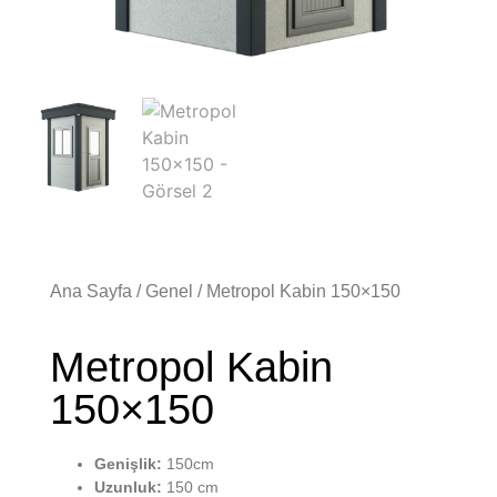
Ana Sayfa
/
Genel
/ Metropol Kabin 150×150
Metropol Kabin
150×150
Genişlik:
150cm
Uzunluk:
150 cm