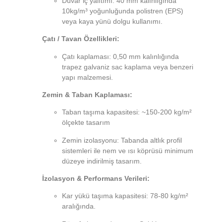
Duvar iç yalıtımı: 40 mm kalınlığında
10kg/m³ yoğunluğunda polistren (EPS)
veya kaya yünü dolgu kullanımı.
Çatı / Tavan Özellikleri:
Çatı kaplaması: 0,50 mm kalınlığında
trapez galvaniz sac kaplama veya benzeri
yapı malzemesi.
Zemin & Taban Kaplaması:
Taban taşıma kapasitesi: ~150-200 kg/m²
ölçekte tasarım
Zemin izolasyonu: Tabanda altlık profil
sistemleri ile nem ve ısı köprüsü minimum
düzeye indirilmiş tasarım.
İzolasyon & Performans Verileri:
Kar yükü taşıma kapasitesi: 78-80 kg/m²
aralığında.