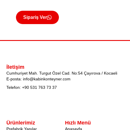
Sipariş Ver
İletişim
Cumhuriyet Mah. Turgut Özel Cad. No:54 Çayırova / Kocaeli
E-posta: info@kabinkonteyner.com
Telefon: +90 531 763 73 37
Ürünlerimiz
Hızlı Menü
Prefabrik Yapılar
Anasayfa