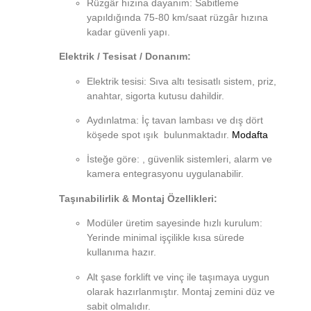
Rüzgâr hızına dayanım: Sabitleme
yapıldığında 75-80 km/saat rüzgâr hızına
kadar güvenli yapı.
Elektrik / Tesisat / Donanım:
Elektrik tesisi: Sıva altı tesisatlı sistem, priz,
anahtar, sigorta kutusu dahildir.
Aydınlatma: İç tavan lambası ve dış dört
köşede spot ışık bulunmaktadır.
Modafta
İsteğe göre: , güvenlik sistemleri, alarm ve
kamera entegrasyonu uygulanabilir.
Taşınabilirlik & Montaj Özellikleri:
Modüler üretim sayesinde hızlı kurulum:
Yerinde minimal işçilikle kısa sürede
kullanıma hazır.
Alt şase forklift ve vinç ile taşımaya uygun
olarak hazırlanmıştır. Montaj zemini düz ve
sabit olmalıdır.