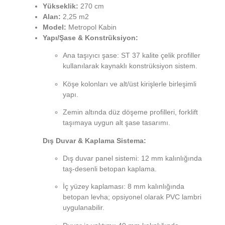
Yükseklik:
270 cm
Alan:
2,25 m2
Model:
Metropol Kabin
Yapı/Şase & Konstrüksiyon:
Ana taşıyıcı şase: ST 37 kalite çelik profiller
kullanılarak kaynaklı konstrüksiyon sistem.
Köşe kolonları ve alt/üst kirişlerle birleşimli
yapı.
Zemin altında düz döşeme profilleri, forklift
taşımaya uygun alt şase tasarımı.
Dış Duvar & Kaplama Sistema:
Dış duvar panel sistemi: 12 mm kalınlığında
taş-desenli betopan kaplama.
İç yüzey kaplaması: 8 mm kalınlığında
betopan levha; opsiyonel olarak PVC lambri
uygulanabilir.