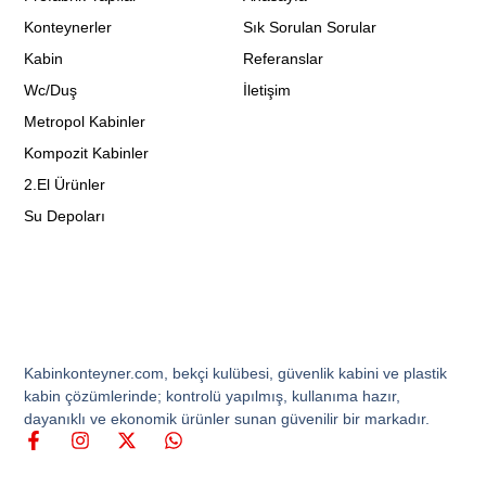
Konteynerler
Sık Sorulan Sorular
Kabin
Referanslar
Wc/Duş
İletişim
Metropol Kabinler
Kompozit Kabinler
2.El Ürünler
Su Depoları
Kabinkonteyner.com, bekçi kulübesi, güvenlik kabini ve plastik
kabin çözümlerinde; kontrolü yapılmış, kullanıma hazır,
dayanıklı ve ekonomik ürünler sunan güvenilir bir markadır.