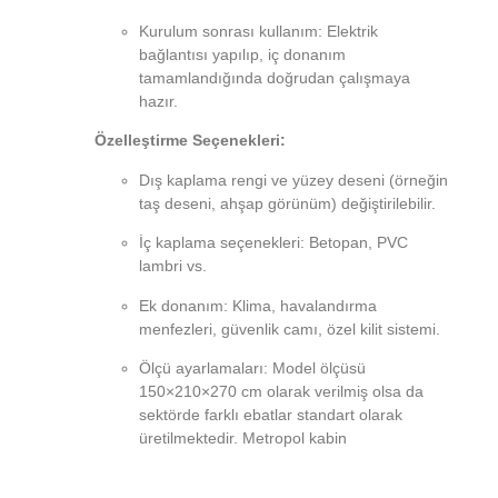
Kurulum sonrası kullanım: Elektrik
bağlantısı yapılıp, iç donanım
tamamlandığında doğrudan çalışmaya
hazır.
Özelleştirme Seçenekleri:
Dış kaplama rengi ve yüzey deseni (örneğin
taş deseni, ahşap görünüm) değiştirilebilir.
İç kaplama seçenekleri: Betopan, PVC
lambri vs.
Ek donanım: Klima, havalandırma
menfezleri, güvenlik camı, özel kilit sistemi.
Ölçü ayarlamaları: Model ölçüsü
150×210×270 cm olarak verilmiş olsa da
sektörde farklı ebatlar standart olarak
üretilmektedir. Metropol kabin