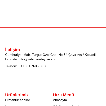
İletişim
Cumhuriyet Mah. Turgut Özel Cad. No:54 Çayırova / Kocaeli
E-posta: info@kabinkonteyner.com
Telefon: +90 531 763 73 37
Ürünlerimiz
Hızlı Menü
Prefabrik Yapılar
Anasayfa