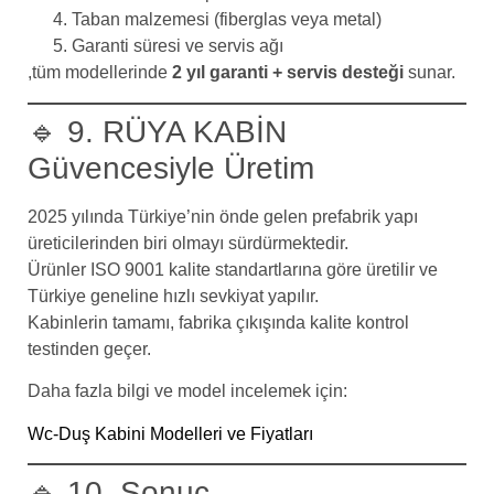
Taban malzemesi (fiberglas veya metal)
Garanti süresi ve servis ağı
,tüm modellerinde
2 yıl garanti + servis desteği
sunar.
🔹 9. RÜYA KABİN
Güvencesiyle Üretim
2025 yılında Türkiye’nin önde gelen prefabrik yapı
üreticilerinden biri olmayı sürdürmektedir.
Ürünler ISO 9001 kalite standartlarına göre üretilir ve
Türkiye geneline hızlı sevkiyat yapılır.
Kabinlerin tamamı, fabrika çıkışında kalite kontrol
testinden geçer.
Daha fazla bilgi ve model incelemek için:
Wc-Duş Kabini Modelleri ve Fiyatları
🔹 10. Sonuç