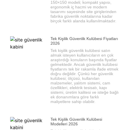
150×150 modeli; kompakt yapısı,
ergonomik iç hacmi ve modern
tasarımı sayesinde site girişlerinden
fabrika güvenlik noktalarına kadar
birçok farklı alanda kullanılmaktadır.
Tek Kişilik Güvenlik Kulübesi Fiyatları
2026
Tek kişilik güvenlik kulübesi satın
almak isteyen kullanıcıların en çok
araştırdığı konuların başında fiyatlar
gelmektedir. Ancak güvenlik kulübesi
fiyatlarını tek bir rakamla ifade etmek
doğru değildir. Çünkü her güvenlik
kulübesi; ölçüsü, kullanılan
malzemeler, yalıtım sistemi, cam
özellikleri, elektrik tesisatı, kapı
sistemi, üretim kalitesi ve isteğe bağlı
ek donanımlara göre farklı
maliyetlere sahip olabilir.
Tek Kişilik Güvenlik Kulübesi
Modelleri 2026