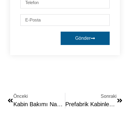
Gönder
Önceki
Sonraki
Kabin Bakımı Nasıl Yapılmalıdır?
Prefabrik Kabinler Isı Yalıtımı 2025 Yalıtım