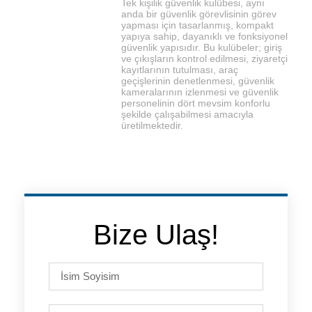
Tek kişilik güvenlik kulübesi, aynı
anda bir güvenlik görevlisinin görev
yapması için tasarlanmış, kompakt
yapıya sahip, dayanıklı ve fonksiyonel
güvenlik yapısıdır. Bu kulübeler; giriş
ve çıkışların kontrol edilmesi, ziyaretçi
kayıtlarının tutulması, araç
geçişlerinin denetlenmesi, güvenlik
kameralarının izlenmesi ve güvenlik
personelinin dört mevsim konforlu
şekilde çalışabilmesi amacıyla
üretilmektedir.
Bize Ulaş!