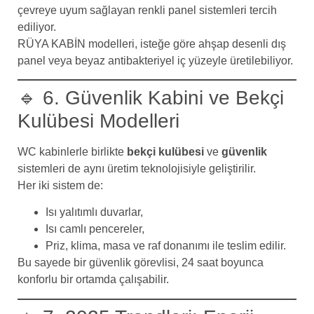
çevreye uyum sağlayan renkli panel sistemleri tercih
ediliyor.
RÜYA KABİN modelleri, isteğe göre ahşap desenli dış
panel veya beyaz antibakteriyel iç yüzeyle üretilebiliyor.
🔹 6. Güvenlik Kabini ve Bekçi
Kulübesi Modelleri
WC kabinlerle birlikte
bekçi kulübesi
ve
güvenlik
sistemleri de aynı üretim teknolojisiyle geliştirilir.
Her iki sistem de:
Isı yalıtımlı duvarlar,
Isı camlı pencereler,
Priz, klima, masa ve raf donanımı ile teslim edilir.
Bu sayede bir güvenlik görevlisi, 24 saat boyunca
konforlu bir ortamda çalışabilir.