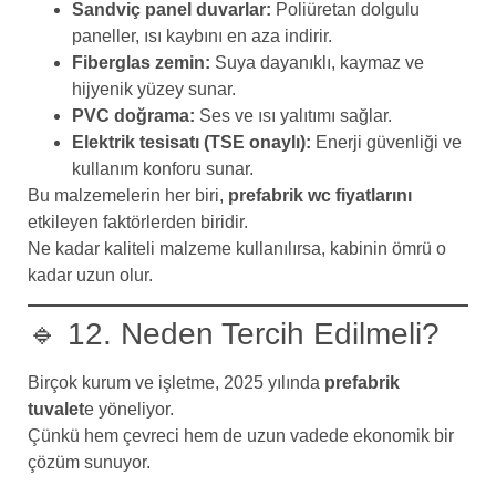
Sandviç panel duvarlar:
Poliüretan dolgulu
paneller, ısı kaybını en aza indirir.
Fiberglas zemin:
Suya dayanıklı, kaymaz ve
hijyenik yüzey sunar.
PVC doğrama:
Ses ve ısı yalıtımı sağlar.
Elektrik tesisatı (TSE onaylı):
Enerji güvenliği ve
kullanım konforu sunar.
Bu malzemelerin her biri,
prefabrik wc fiyatlarını
etkileyen faktörlerden biridir.
Ne kadar kaliteli malzeme kullanılırsa, kabinin ömrü o
kadar uzun olur.
🔹 12. Neden Tercih Edilmeli?
Birçok kurum ve işletme, 2025 yılında
prefabrik
tuvalet
e yöneliyor.
Çünkü hem çevreci hem de uzun vadede ekonomik bir
çözüm sunuyor.