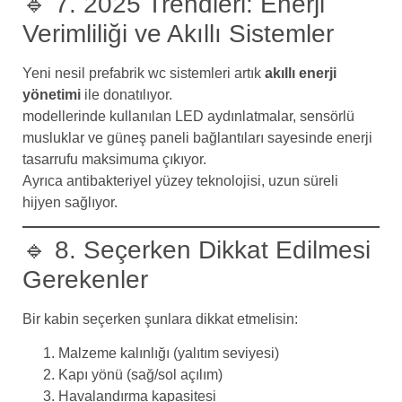
🔹 7. 2025 Trendleri: Enerji
Verimliliği ve Akıllı Sistemler
Yeni nesil prefabrik wc sistemleri artık
akıllı enerji
yönetimi
ile donatılıyor.
modellerinde kullanılan LED aydınlatmalar, sensörlü
musluklar ve güneş paneli bağlantıları sayesinde enerji
tasarrufu maksimuma çıkıyor.
Ayrıca antibakteriyel yüzey teknolojisi, uzun süreli
hijyen sağlıyor.
🔹 8. Seçerken Dikkat Edilmesi
Gerekenler
Bir kabin seçerken şunlara dikkat etmelisin:
Malzeme kalınlığı (yalıtım seviyesi)
Kapı yönü (sağ/sol açılım)
Havalandırma kapasitesi