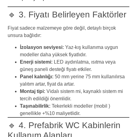
🔹 3. Fiyatı Belirleyen Faktörler
Fiyat sadece malzemeye göre değil, detaylı birçok
unsura bağlıdır:
İzolasyon seviyesi:
Yaz-kış kullanıma uygun
modeller daha yüksek fiyatlıdır.
Enerji sistemi:
LED aydınlatma, ısıtma veya
güneş paneli desteği fiyatı etkiler.
Panel kalınlığı:
50 mm yerine 75 mm kullanılırsa
yalıtım artar, fiyat da artar.
Montaj tipi:
Vidalı sistem mi, kaynaklı sistem mi
tercih edildiği önemlidir.
Taşınabilirlik:
Tekerlekli modeller (mobil )
genellikle +%10 maliyetlidir.
🔹 4. Prefabrik WC Kabinlerin
Kullanım Alanları