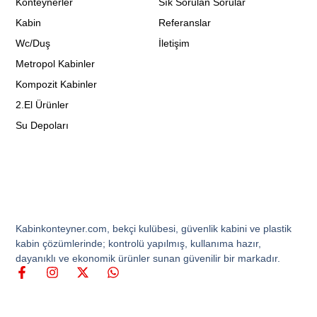
Konteynerler
Sık Sorulan Sorular
Kabin
Referanslar
Wc/Duş
İletişim
Metropol Kabinler
Kompozit Kabinler
2.El Ürünler
Su Depoları
Kabinkonteyner.com, bekçi kulübesi, güvenlik kabini ve plastik
kabin çözümlerinde; kontrolü yapılmış, kullanıma hazır,
dayanıklı ve ekonomik ürünler sunan güvenilir bir markadır.