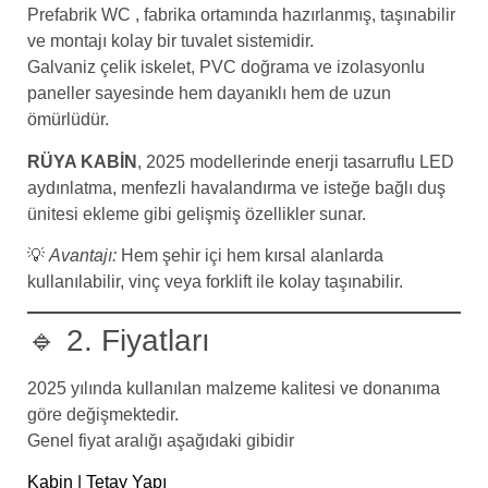
Prefabrik WC , fabrika ortamında hazırlanmış, taşınabilir
ve montajı kolay bir tuvalet sistemidir.
Galvaniz çelik iskelet, PVC doğrama ve izolasyonlu
paneller sayesinde hem dayanıklı hem de uzun
ömürlüdür.
RÜYA KABİN
, 2025 modellerinde enerji tasarruflu LED
aydınlatma, menfezli havalandırma ve isteğe bağlı duş
ünitesi ekleme gibi gelişmiş özellikler sunar.
💡
Avantajı:
Hem şehir içi hem kırsal alanlarda
kullanılabilir, vinç veya forklift ile kolay taşınabilir.
🔹 2. Fiyatları
2025 yılında kullanılan malzeme kalitesi ve donanıma
göre değişmektedir.
Genel fiyat aralığı aşağıdaki gibidir
Kabin | Tetay Yapı