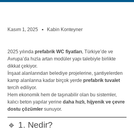
Kasım 1, 2025
Kabin Konteyner
2025 yılında
prefabrik WC fiyatları
, Türkiye’de ve
Avrupa’da hızla artan modüler yapı talebiyle birlikte
dikkat çekiyor.
İnşaat alanlarından belediye projelerine, şantiyelerden
kamp alanlarına kadar birçok yerde
prefabrik tuvalet
tercih ediliyor.
Hem ekonomik hem de taşınabilir olan bu sistemler,
kalıcı beton yapılar yerine
daha hızlı, hijyenik ve çevre
dostu çözümler
sunuyor.
🔹 1. Nedir?