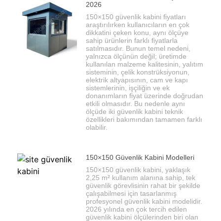
2026
150×150 güvenlik kabini fiyatları
araştırılırken kullanıcıların en çok
dikkatini çeken konu, aynı ölçüye
sahip ürünlerin farklı fiyatlarla
satılmasıdır. Bunun temel nedeni,
yalnızca ölçünün değil; üretimde
kullanılan malzeme kalitesinin, yalıtım
sisteminin, çelik konstrüksiyonun,
elektrik altyapısının, cam ve kapı
sistemlerinin, işçiliğin ve ek
donanımların fiyat üzerinde doğrudan
etkili olmasıdır. Bu nedenle aynı
ölçüde iki güvenlik kabini teknik
özellikleri bakımından tamamen farklı
olabilir.
150×150 Güvenlik Kabini Modelleri
150×150 güvenlik kabini, yaklaşık
2,25 m² kullanım alanına sahip, tek
güvenlik görevlisinin rahat bir şekilde
çalışabilmesi için tasarlanmış
profesyonel güvenlik kabini modelidir.
2026 yılında en çok tercih edilen
güvenlik kabini ölçülerinden biri olan