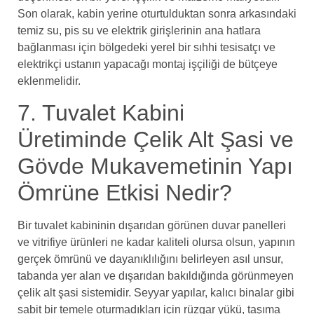
Son olarak, kabin yerine oturtulduktan sonra arkasındaki
temiz su, pis su ve elektrik girişlerinin ana hatlara
bağlanması için bölgedeki yerel bir sıhhi tesisatçı ve
elektrikçi ustanın yapacağı montaj işçiliği de bütçeye
eklenmelidir.
7. Tuvalet Kabini
Üretiminde Çelik Alt Şasi ve
Gövde Mukavemetinin Yapı
Ömrüne Etkisi Nedir?
Bir tuvalet kabininin dışarıdan görünen duvar panelleri
ve vitrifiye ürünleri ne kadar kaliteli olursa olsun, yapının
gerçek ömrünü ve dayanıklılığını belirleyen asıl unsur,
tabanda yer alan ve dışarıdan bakıldığında görünmeyen
çelik alt şasi sistemidir. Seyyar yapılar, kalıcı binalar gibi
sabit bir temele oturmadıkları için rüzgar yükü, taşıma