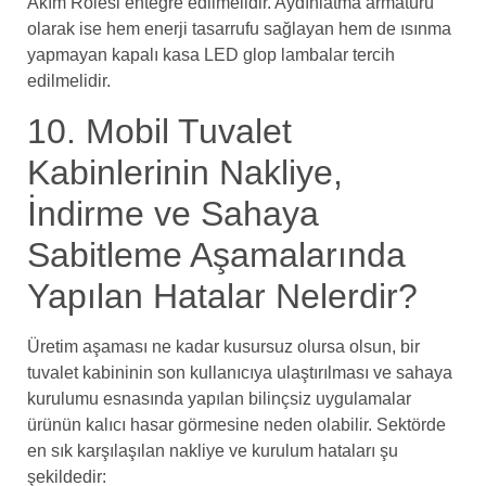
Akım Rölesi entegre edilmelidir. Aydınlatma armatürü
olarak ise hem enerji tasarrufu sağlayan hem de ısınma
yapmayan kapalı kasa LED glop lambalar tercih
edilmelidir.
10. Mobil Tuvalet
Kabinlerinin Nakliye,
İndirme ve Sahaya
Sabitleme Aşamalarında
Yapılan Hatalar Nelerdir?
Üretim aşaması ne kadar kusursuz olursa olsun, bir
tuvalet kabininin son kullanıcıya ulaştırılması ve sahaya
kurulumu esnasında yapılan bilinçsiz uygulamalar
ürünün kalıcı hasar görmesine neden olabilir. Sektörde
en sık karşılaşılan nakliye ve kurulum hataları şu
şekildedir: