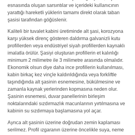
esnasında oluşan sarsıntılar ve içerideki kullanıcının
yarattığı hareketli yüklerin tamamı direkt olarak taban
şasisi tarafından göğüslenir.
Kaliteli bir tuvalet kabini üretiminde alt şasi, korozyona
karşı yüksek direnç gösteren daldırma galvanizli kutu
profillerden veya endüstriyel siyah profillerden kaynaklı
imalatla örülür. Şasiyi oluşturan profillerin et kalınlığı
minimum 2 milimetre ile 3 milimetre arasında olmalıdır.
Ekonomik olsun diye daha ince profillerin kullanılması,
kabin birkaç kez vinçle kaldırıldığında veya forkliftle
taşındığında alt şasinin esnemesine, bükülmesine ve
zamanla kaynak yerlerinden kopmasına neden olur.
Şasinin esnemesi, duvar panellerinin birleşim
noktalarındaki sızdırmazlık macunlarının yırtılmasına ve
kabinin su sızdırmaya başlamasına yol açar.
Ayrıca alt şasinin üzerine doğrudan zemin kaplaması
serilmez. Profil ızgaranın üzerine öncelikle suya, neme