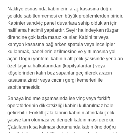
Nakliye esnasında kabinlerin araç kasasına doğru
şekilde sabitlenmemesi en büyük problemlerden biridir.
Kabinler sandviç panel duvarlara sahip oldukları için
hafif ama hacimli yapılardır. Seyir halindeyken rüzgar
direncine çok fazla maruz kalırlar. Kabini tır veya
kamyon kasasına bağlarken spatula veya ince ipler
kullanmak, panellerin ezilmesine ve yırtılmasına yol
açar. Doğru yöntem, kabinin alt çelik şasisinde yer alan
özel taşıma halkalarından (kopilyalardan) veya
köşelerinden kalın bez sapanlar geçirilerek aracın
kasasına zincir veya cırcırlı gergi kemerleri ile
sabitlenmesidir.
Sahaya indirme aşamasında ise vinç veya forklift
operatörlerinin dikkatsizliği kabini kullanılmaz hale
getirebilir. Forklift çatallarının kabinin altındaki çelik
şasiye tam oturması ve dengeli kaldırılması gerekir.
Çatalların kısa kalması durumunda kabin öne doğru