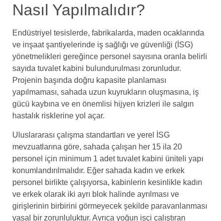
Nasıl Yapılmalıdır?
Endüstriyel tesislerde, fabrikalarda, maden ocaklarında
ve inşaat şantiyelerinde iş sağlığı ve güvenliği (İSG)
yönetmelikleri gereğince personel sayısına oranla belirli
sayıda tuvalet kabini bulundurulması zorunludur.
Projenin başında doğru kapasite planlaması
yapılmaması, sahada uzun kuyrukların oluşmasına, iş
gücü kaybına ve en önemlisi hijyen krizleri ile salgın
hastalık risklerine yol açar.
Uluslararası çalışma standartları ve yerel İSG
mevzuatlarına göre, sahada çalışan her 15 ila 20
personel için minimum 1 adet tuvalet kabini üniteli yapı
konumlandırılmalıdır. Eğer sahada kadın ve erkek
personel birlikte çalışıyorsa, kabinlerin kesinlikle kadın
ve erkek olarak iki ayrı blok halinde ayrılması ve
girişlerinin birbirini görmeyecek şekilde paravanlanması
yasal bir zorunluluktur. Ayrıca yoğun işçi çalıştıran