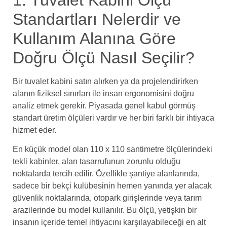
1. Tuvalet Kabini Ölçü
Standartları Nelerdir ve
Kullanım Alanına Göre
Doğru Ölçü Nasıl Seçilir?
Bir tuvalet kabini satın alırken ya da projelendirirken
alanın fiziksel sınırları ile insan ergonomisini doğru
analiz etmek gerekir. Piyasada genel kabul görmüş
standart üretim ölçüleri vardır ve her biri farklı bir ihtiyaca
hizmet eder.
En küçük model olan 110 x 110 santimetre ölçülerindeki
tekli kabinler, alan tasarrufunun zorunlu olduğu
noktalarda tercih edilir. Özellikle şantiye alanlarında,
sadece bir bekçi kulübesinin hemen yanında yer alacak
güvenlik noktalarında, otopark girişlerinde veya tarım
arazilerinde bu model kullanılır. Bu ölçü, yetişkin bir
insanın içeride temel ihtiyacını karşılayabileceği en alt