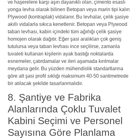
ve haşerelere karşı aşırı dayanıklı olan, çimento esaslı
yonga levha olarak bilinen Betopan veya marin tipi kalın
Plywood (kontraplak) vidalanır. Bu levhalar, çelik şasiye
akıllı vidalarla sıkıca kenetlenir. Betopan veya Plywood
taban levhası, kabin içindeki tüm ağırlığı çelik şasiye
homojen olarak dağıtır. Eğer şasi aralıkları çok geniş
tutulursa veya taban levhası ince seçilirse, zamanla
tuvaleti kullanan kişilerin ayak bastığı noktalarda
esnemeler, çatırdamalar ve ileri aşamada kırılmalar
meydana gelir. Bu yüzden mühendislik standartlarına
göre alt şasi profil sıklığı maksimum 40-50 santimetrede
bir atılacak şekilde tasarlanmalıdır.
8. Şantiye ve Fabrika
Alanlarında Çoklu Tuvalet
Kabini Seçimi ve Personel
Sayısına Göre Planlama