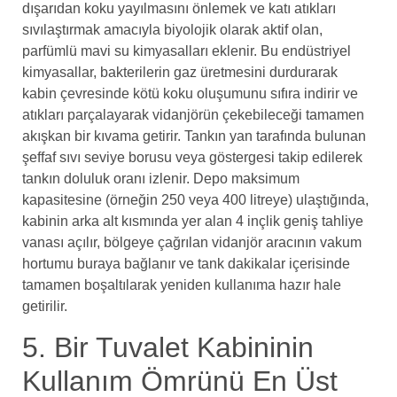
dışarıdan koku yayılmasını önlemek ve katı atıkları
sıvılaştırmak amacıyla biyolojik olarak aktif olan,
parfümlü mavi su kimyasalları eklenir. Bu endüstriyel
kimyasallar, bakterilerin gaz üretmesini durdurarak
kabin çevresinde kötü koku oluşumunu sıfıra indirir ve
atıkları parçalayarak vidanjörün çekebileceği tamamen
akışkan bir kıvama getirir. Tankın yan tarafında bulunan
şeffaf sıvı seviye borusu veya göstergesi takip edilerek
tankın doluluk oranı izlenir. Depo maksimum
kapasitesine (örneğin 250 veya 400 litreye) ulaştığında,
kabinin arka alt kısmında yer alan 4 inçlik geniş tahliye
vanası açılır, bölgeye çağrılan vidanjör aracının vakum
hortumu buraya bağlanır ve tank dakikalar içerisinde
tamamen boşaltılarak yeniden kullanıma hazır hale
getirilir.
5. Bir Tuvalet Kabininin
Kullanım Ömrünü En Üst