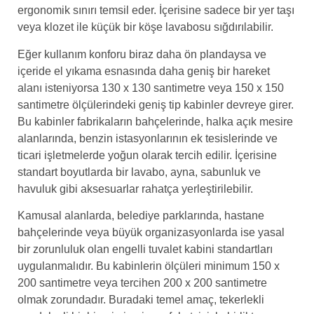
ergonomik sınırı temsil eder. İçerisine sadece bir yer taşı
veya klozet ile küçük bir köşe lavabosu sığdırılabilir.
Eğer kullanım konforu biraz daha ön plandaysa ve
içeride el yıkama esnasında daha geniş bir hareket
alanı isteniyorsa 130 x 130 santimetre veya 150 x 150
santimetre ölçülerindeki geniş tip kabinler devreye girer.
Bu kabinler fabrikaların bahçelerinde, halka açık mesire
alanlarında, benzin istasyonlarının ek tesislerinde ve
ticari işletmelerde yoğun olarak tercih edilir. İçerisine
standart boyutlarda bir lavabo, ayna, sabunluk ve
havuluk gibi aksesuarlar rahatça yerleştirilebilir.
Kamusal alanlarda, belediye parklarında, hastane
bahçelerinde veya büyük organizasyonlarda ise yasal
bir zorunluluk olan engelli tuvalet kabini standartları
uygulanmalıdır. Bu kabinlerin ölçüleri minimum 150 x
200 santimetre veya tercihen 200 x 200 santimetre
olmak zorundadır. Buradaki temel amaç, tekerlekli