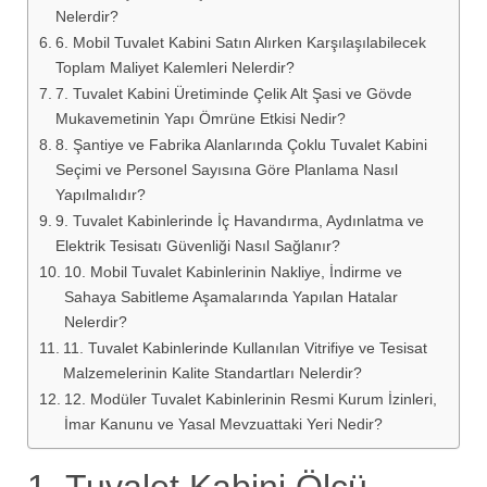
Nelerdir?
6. Mobil Tuvalet Kabini Satın Alırken Karşılaşılabilecek
Toplam Maliyet Kalemleri Nelerdir?
7. Tuvalet Kabini Üretiminde Çelik Alt Şasi ve Gövde
Mukavemetinin Yapı Ömrüne Etkisi Nedir?
8. Şantiye ve Fabrika Alanlarında Çoklu Tuvalet Kabini
Seçimi ve Personel Sayısına Göre Planlama Nasıl
Yapılmalıdır?
9. Tuvalet Kabinlerinde İç Havandırma, Aydınlatma ve
Elektrik Tesisatı Güvenliği Nasıl Sağlanır?
10. Mobil Tuvalet Kabinlerinin Nakliye, İndirme ve
Sahaya Sabitleme Aşamalarında Yapılan Hatalar
Nelerdir?
11. Tuvalet Kabinlerinde Kullanılan Vitrifiye ve Tesisat
Malzemelerinin Kalite Standartları Nelerdir?
12. Modüler Tuvalet Kabinlerinin Resmi Kurum İzinleri,
İmar Kanunu ve Yasal Mevzuattaki Yeri Nedir?