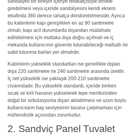
sandalyeli bir bireyin içeriye refakatçisiyle birlikte
girebilmesi veya içeride sandalyesini kendi ekseni
etrafında 360 derece rahatça döndürebilmesidir. Ayrıca
bu kabinlerin kapı genişlikleri en az 90 santimetre
olmalı, kapı acil durumlarda dışarıdan müdahale
edilebilmesi için mutlaka dışa doğru açılmalı ve iç
mekanda kullanıcının güvenle tutunabileceği mafsallı ile
sabit tutunma barları yer almalıdır.
Kabinlerin yükseklik standartları ise genellikle dıştan
dışa 220 santimetre ile 240 santimetre arasında üretilir.
İç net yükseklik ise yaklaşık 200-210 santimetre
civarındadır. Bu yükseklik standardı, içeride biriken
sıcak ve kirli havanın yükselerek tepe menfezinden
doğal bir sirkülasyonla dışarı atılabilmesi ve uzun boylu
kullanıcıların baş seviyesinin tavana çarpmaması için
mühendislik açısından zorunludur.
2. Sandviç Panel Tuvalet