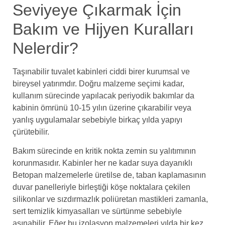
Seviyeye Çıkarmak İçin
Bakım ve Hijyen Kuralları
Nelerdir?
Taşınabilir tuvalet kabinleri ciddi birer kurumsal ve
bireysel yatırımdır. Doğru malzeme seçimi kadar,
kullanım sürecinde yapılacak periyodik bakımlar da
kabinin ömrünü 10-15 yılın üzerine çıkarabilir veya
yanlış uygulamalar sebebiyle birkaç yılda yapıyı
çürütebilir.
Bakım sürecinde en kritik nokta zemin su yalıtımının
korunmasıdır. Kabinler her ne kadar suya dayanıklı
Betopan malzemelerle üretilse de, taban kaplamasının
duvar panelleriyle birleştiği köşe noktalara çekilen
silikonlar ve sızdırmazlık poliüretan mastikleri zamanla,
sert temizlik kimyasalları ve sürtünme sebebiyle
aşınabilir. Eğer bu izolasyon malzemeleri yılda bir kez