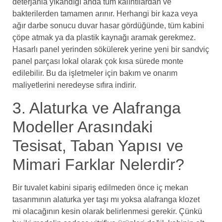
deterjanla yıkandığı anda tüm kalıntılardan ve
bakterilerden tamamen arınır. Herhangi bir kaza veya
ağır darbe sonucu duvar hasar gördüğünde, tüm kabini
çöpe atmak ya da plastik kaynağı aramak gerekmez.
Hasarlı panel yerinden sökülerek yerine yeni bir sandviç
panel parçası lokal olarak çok kısa sürede monte
edilebilir. Bu da işletmeler için bakım ve onarım
maliyetlerini neredeyse sıfıra indirir.
3. Alaturka ve Alafranga
Modeller Arasındaki
Tesisat, Taban Yapısı ve
Mimari Farklar Nelerdir?
Bir tuvalet kabini sipariş edilmeden önce iç mekan
tasarımının alaturka yer taşı mı yoksa alafranga klozet
mi olacağının kesin olarak belirlenmesi gerekir. Çünkü