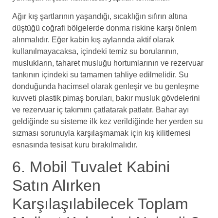
Ağır kış şartlarının yaşandığı, sıcaklığın sıfırın altına
düştüğü coğrafi bölgelerde donma riskine karşı önlem
alınmalıdır. Eğer kabin kış aylarında aktif olarak
kullanılmayacaksa, içindeki temiz su borularının,
muslukların, taharet musluğu hortumlarının ve rezervuar
tankının içindeki su tamamen tahliye edilmelidir. Su
donduğunda hacimsel olarak genleşir ve bu genleşme
kuvveti plastik pimaş boruları, bakır musluk gövdelerini
ve rezervuar iç takımını çatlatarak patlatır. Bahar ayı
geldiğinde su sisteme ilk kez verildiğinde her yerden su
sızması sorunuyla karşılaşmamak için kış kilitlemesi
esnasında tesisat kuru bırakılmalıdır.
6. Mobil Tuvalet Kabini
Satın Alırken
Karşılaşılabilecek Toplam