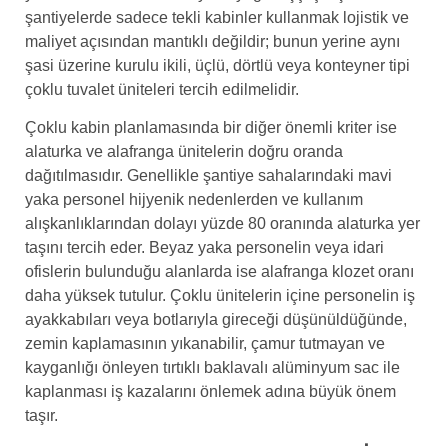
şantiyelerde sadece tekli kabinler kullanmak lojistik ve
maliyet açısından mantıklı değildir; bunun yerine aynı
şasi üzerine kurulu ikili, üçlü, dörtlü veya konteyner tipi
çoklu tuvalet üniteleri tercih edilmelidir.
Çoklu kabin planlamasında bir diğer önemli kriter ise
alaturka ve alafranga ünitelerin doğru oranda
dağıtılmasıdır. Genellikle şantiye sahalarındaki mavi
yaka personel hijyenik nedenlerden ve kullanım
alışkanlıklarından dolayı yüzde 80 oranında alaturka yer
taşını tercih eder. Beyaz yaka personelin veya idari
ofislerin bulunduğu alanlarda ise alafranga klozet oranı
daha yüksek tutulur. Çoklu ünitelerin içine personelin iş
ayakkabıları veya botlarıyla gireceği düşünüldüğünde,
zemin kaplamasının yıkanabilir, çamur tutmayan ve
kayganlığı önleyen tırtıklı baklavalı alüminyum sac ile
kaplanması iş kazalarını önlemek adına büyük önem
taşır.