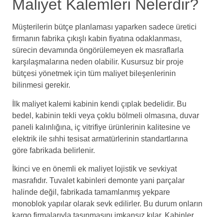
Maliyet Kalemleri Nelerdir?
Müşterilerin bütçe planlaması yaparken sadece üretici
firmanın fabrika çıkışlı kabin fiyatına odaklanması,
sürecin devamında öngörülemeyen ek masraflarla
karşılaşmalarına neden olabilir. Kusursuz bir proje
bütçesi yönetmek için tüm maliyet bileşenlerinin
bilinmesi gerekir.
İlk maliyet kalemi kabinin kendi çıplak bedelidir. Bu
bedel, kabinin tekli veya çoklu bölmeli olmasına, duvar
paneli kalınlığına, iç vitrifiye ürünlerinin kalitesine ve
elektrik ile sıhhi tesisat armatürlerinin standartlarına
göre fabrikada belirlenir.
İkinci ve en önemli ek maliyet lojistik ve sevkiyat
masrafıdır. Tuvalet kabinleri demonte yani parçalar
halinde değil, fabrikada tamamlanmış yekpare
monoblok yapılar olarak sevk edilirler. Bu durum onların
kargo firmalarıyla taşınmasını imkansız kılar. Kabinler