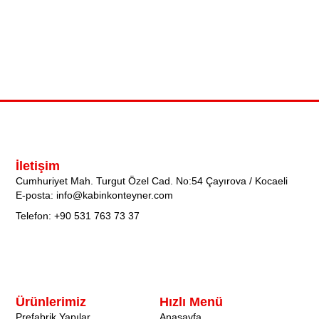
İletişim
Cumhuriyet Mah. Turgut Özel Cad. No:54 Çayırova / Kocaeli
E-posta: info@kabinkonteyner.com
Telefon: +90 531 763 73 37
Ürünlerimiz
Hızlı Menü
Prefabrik Yapılar
Anasayfa