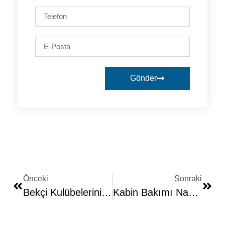
Gönder
Önceki
Sonraki
Bekçi Kulübelerinin Kullanım Alanları Ve Üretim Süreci
Kabin Bakımı Nasıl Yapılmalıdır?