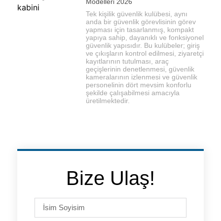
Modelleri 2026
Tek kişilik güvenlik kulübesi, aynı
anda bir güvenlik görevlisinin görev
yapması için tasarlanmış, kompakt
yapıya sahip, dayanıklı ve fonksiyonel
güvenlik yapısıdır. Bu kulübeler; giriş
ve çıkışların kontrol edilmesi, ziyaretçi
kayıtlarının tutulması, araç
geçişlerinin denetlenmesi, güvenlik
kameralarının izlenmesi ve güvenlik
personelinin dört mevsim konforlu
şekilde çalışabilmesi amacıyla
üretilmektedir.
Bize Ulaş!