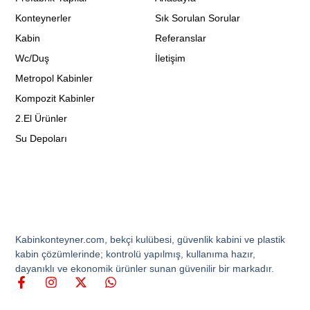
Konteynerler
Sık Sorulan Sorular
Kabin
Referanslar
Wc/Duş
İletişim
Metropol Kabinler
Kompozit Kabinler
2.El Ürünler
Su Depoları
Kabinkonteyner.com, bekçi kulübesi, güvenlik kabini ve plastik
kabin çözümlerinde; kontrolü yapılmış, kullanıma hazır,
dayanıklı ve ekonomik ürünler sunan güvenilir bir markadır.