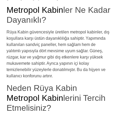
Metropol Kabin
ler Ne Kadar
Dayanıklı?
Rüya Kabin güvencesiyle üretilen metropol kabinler, dış
koşullara karşı üstün dayanıklılığa sahiptir. Yapımında
kullanılan sandviç paneller, hem sağlam hem de
yalıtımlı yapısıyla dört mevsime uyum sağlar. Güneş,
rüzgar, kar ve yağmur gibi dış etkenlere karşı yüksek
mukavemete sahiptir. Ayrıca yapının içi kolay
temizlenebilir yüzeylerle donatılmıştır. Bu da hijyen ve
kullanıcı konforunu artırır.
Neden Rüya Kabin
Metropol Kabin
lerini Tercih
Etmelisiniz?