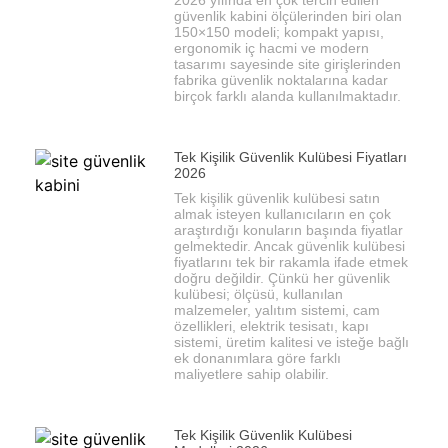
güvenlik kabini ölçülerinden biri olan
150×150 modeli; kompakt yapısı,
ergonomik iç hacmi ve modern
tasarımı sayesinde site girişlerinden
fabrika güvenlik noktalarına kadar
birçok farklı alanda kullanılmaktadır.
Tek Kişilik Güvenlik Kulübesi Fiyatları
2026
Tek kişilik güvenlik kulübesi satın
almak isteyen kullanıcıların en çok
araştırdığı konuların başında fiyatlar
gelmektedir. Ancak güvenlik kulübesi
fiyatlarını tek bir rakamla ifade etmek
doğru değildir. Çünkü her güvenlik
kulübesi; ölçüsü, kullanılan
malzemeler, yalıtım sistemi, cam
özellikleri, elektrik tesisatı, kapı
sistemi, üretim kalitesi ve isteğe bağlı
ek donanımlara göre farklı
maliyetlere sahip olabilir.
Tek Kişilik Güvenlik Kulübesi