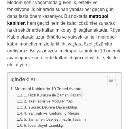
Modern şehir yaşamında güvenlik, estetik ve
fonksiyonellik bir arada sunan yapılar her geçen gün
daha fazla önem kazanıyor. Bu noktada
metropol
kabinler
, hem geçici hem de kalıcı çözümler sunarak
farklı sektörlerde kullanım kolaylığı sağlamaktadır. Rüya
Kabin olarak, uzun ömürlü ve yüksek kaliteli metropol
kabin modellerimizle farklı ihtiyaçlara özel çözümler
üretiyoruz. Bu yazımızda, metropol kabinlerin 10 önemli
avantajını ve nerelerde kullanıldığını detaylı bir şekilde
ele alıyoruz.
İçindekiler
Metropol Kabinlerin 10 Temel Avantajı
1. Hızlı Kurulum ile Zaman Kazancı
2. Taşınabilir ve Modüler Yapı
3. Yüksek Deprem Dayanıklılığı
4. Yalıtımlı ve Konforlu İç Mekan
5. Tamamen Özelleştirilebilir Tasarım
6. İdeal Boyut Esnekliği